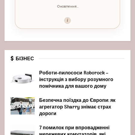
Оновлення...
i
БІЗНЕС
Роботи-пилососи Roborock –
інструкція з вибору розумного
помічника для вашого дому
Безпечна поїздка до Європи: як
агрегатор Sharry знімає страх
дороги
7 помилок при впровадженні
мережевих комутаторів, які