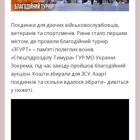
Поєдинки для діючих військовослужбовців,
ветеранів та спортсменів. Рівне стало першим
містом, де провели благодійний турнір
«ЗГУРТ» – пам’яті полеглих воїнів
«Спецпідрозділу Тимура» ГУР МО України.
Зокрема, під час заходу пройшов благодійний
аукціон. Кошти збирали для ЗСУ. Азарт
поєдинків та скільки вдалося зібрати– дивіться
у сюжеті.