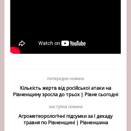
попередня новина
Кількість жертв від російської атаки на
Рівненщину зросла до трьох | Рівне сьогодні
наступна новина
Агрометеорологічні підсумки за I декаду
травня по Рівненщині | Рівненшина