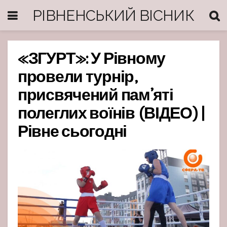
РІВНЕНСЬКИЙ ВІСНИК
«ЗГУРТ»: У Рівному
провели турнір,
присвячений пам’яті
полеглих воїнів (ВІДЕО) |
Рівне сьогодні