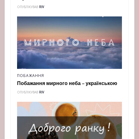
ОПУБЛІКУВАВ
RIV
ПОБАЖАННЯ
Побажання мирного неба – українською
ОПУБЛІКУВАВ
RIV