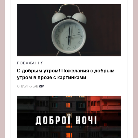
ПОБАЖАННЯ
С добрым утром! Пожелания с добрым
утром в прозе с картинками
ОПУБЛІКУВАВ
RIV