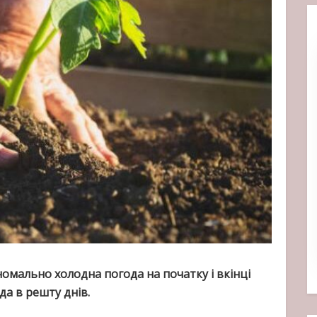
номально холодна погода на початку і вкінці
да в решту днів.