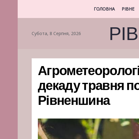
ГОЛОВНА
РІВНЕ
РІ
Субота, 8 Серпня, 2026
Агрометеорологіч
декаду травня по
Рівненшина