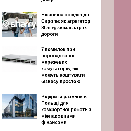
дому
Безпечна поїздка до
Європи: як агрегатор
Sharry знімає страх
дороги
7 помилок при
впровадженні
мережевих
комутаторів, які
можуть коштувати
бізнесу простою
Відкрити рахунок в
Польщі для
комфортної роботи з
міжнародними
фінансами