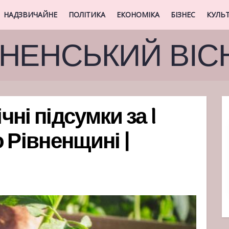
НАДЗВИЧАЙНЕ
ПОЛІТИКА
ЕКОНОМІКА
БІЗНЕС
КУЛЬ
ВНЕНСЬКИЙ ВІС
ні підсумки за I
 Рівненщині |