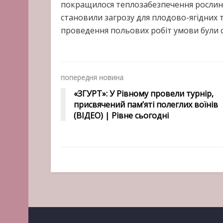
покращилося теплозабезпечення рослин.
становили загрозу для плодово-ягідних т
проведення польових робіт умови були с
попередня новина
«ЗГУРТ»: У Рівному провели турнір,
присвячений пам’яті полеглих воїнів
(ВІДЕО) | Рівне сьогодні