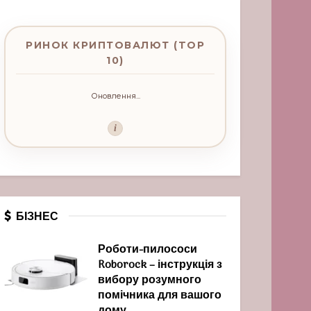
РИНОК КРИПТОВАЛЮТ (TOP
10)
Оновлення...
i
БІЗНЕС
Роботи-пилососи
Roborock – інструкція з
вибору розумного
помічника для вашого