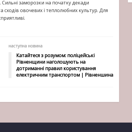
 Сильні заморозки на початку декади
а сходів овочевих і теплолюбних культур. Для
приятливі.
наступна новина
Катайтеся з розумом: поліцейські
Рівненщини наголошують на
дотриманні правил користування
електричним транспортом | Рівненшина