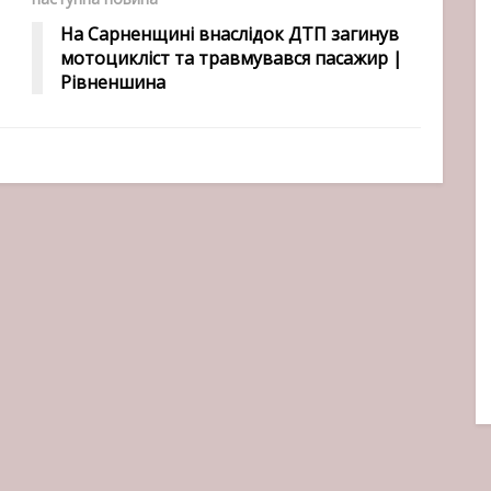
На Сарненщині внаслідок ДТП загинув
мотоцикліст та травмувався пасажир |
Рівненшина