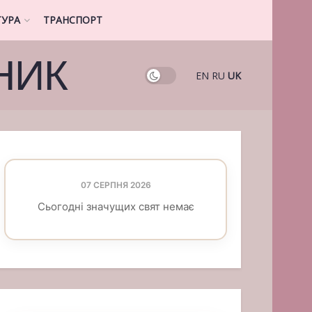
ТУРА
ТРАНСПОРТ
НИК
EN
RU
UK
07 СЕРПНЯ 2026
Сьогодні значущих свят немає