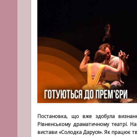
Постановка, що вже здобула визнан
Рівненському драматичному театрі. На
вистави «Солодка Даруся». Як працює тв