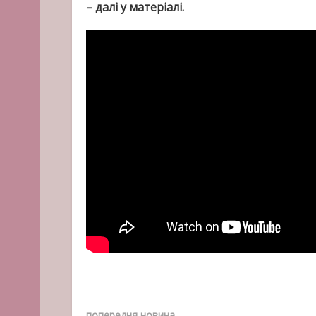
– далі у матеріалі.
попередня новина