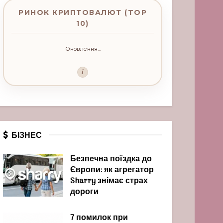
РИНОК КРИПТОВАЛЮТ (TOP
10)
Оновлення...
i
БІЗНЕС
Безпечна поїздка до
Європи: як агрегатор
Sharry знімає страх
дороги
7 помилок при