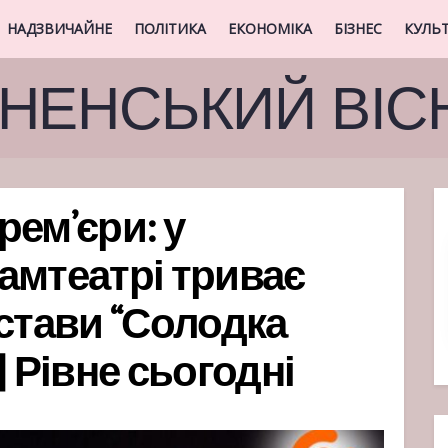
НАДЗВИЧАЙНЕ
ПОЛІТИКА
ЕКОНОМІКА
БІЗНЕС
КУЛЬ
ВНЕНСЬКИЙ ВІС
рем’єри: у
амтеатрі триває
истави “Солодка
| Рівне сьогодні