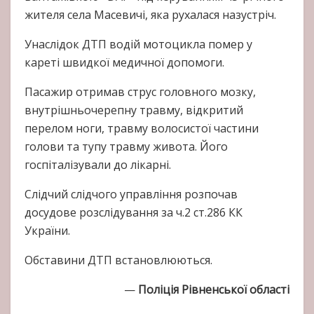
жителя села Масевичі, яка рухалася назустріч.
Унаслідок ДТП водій мотоцикла помер у
кареті швидкої медичної допомоги.
Пасажир отримав струс головного мозку,
внутрішньочерепну травму, відкритий
перелом ноги, травму волосистої частини
голови та тупу травму живота. Його
госпіталізували до лікарні.
Слідчий слідчого управління розпочав
досудове розслідування за ч.2 ст.286 КК
України.
Обставини ДТП встановлюються.
—
Поліція Рівненської області