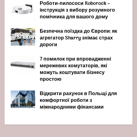
Роботи-пилососи Roborock –
інструкція з вибору розумного
помічника для вашого дому
Безпечна поїздка до Європи: як
агрегатор Sharry знімає страх
дороги
7 помилок при впровадженні
мережевих комутаторів, які
можуть коштувати бізнесу
простою
Відкрити рахунок в Польщі для
комфортної роботи з
міжнародними фінансами