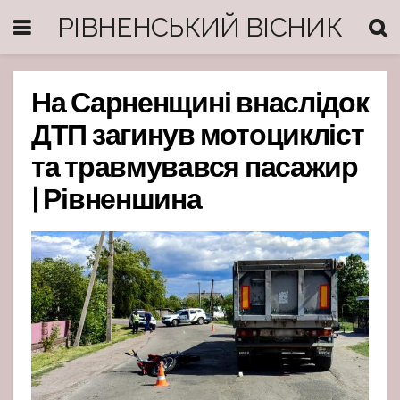
РІВНЕНСЬКИЙ ВІСНИК
На Сарненщині внаслідок
ДТП загинув мотоцикліст
та травмувався пасажир
| Рівненшина