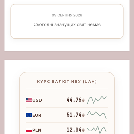
09 СЕРПНЯ 2026
Сьогодні значущих свят немає
КУРС ВАЛЮТ НБУ (UAH)
44.76
USD
₴
51.74
EUR
₴
12.04
PLN
₴