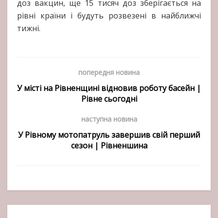
доз вакцин, ще 15 тисяч доз зберігається на
рівні країни і будуть розвезені в найближчі
тижні.
попередня новина
У місті на Рівненщині відновив роботу басейн |
Рівне сьогодні
наступна новина
У Рівному мотопатруль завершив свій перший
сезон | Рівненшина