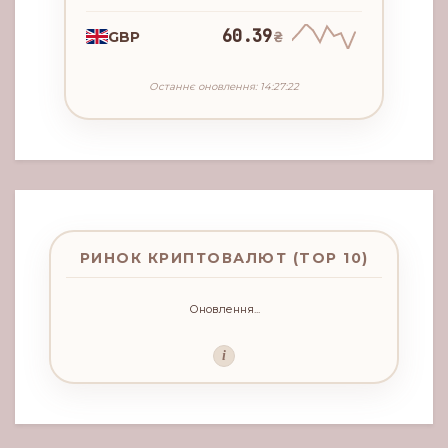
60.39
GBP
₴
Останнє оновлення: 14:27:22
РИНОК КРИПТОВАЛЮТ (TOP 10)
Оновлення...
i