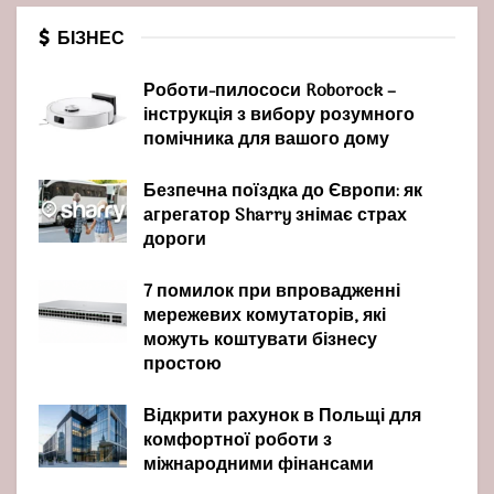
БІЗНЕС
Роботи-пилососи Roborock –
інструкція з вибору розумного
помічника для вашого дому
Безпечна поїздка до Європи: як
агрегатор Sharry знімає страх
дороги
7 помилок при впровадженні
мережевих комутаторів, які
можуть коштувати бізнесу
простою
Відкрити рахунок в Польщі для
комфортної роботи з
міжнародними фінансами