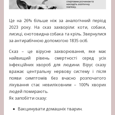
Це на 26% більше ніж за аналогічний період
2023 року. На сказ захворіли: коти, собаки,
лисиці, єнотовидна собака та кріль. Звернулися
за антирабічною допомогою 1835 осіб.
Сказ – це вірусне захворювання, яке має
найвищий рівень смертності серед усіх
інфекційних хвороб для людини. Вірус сказу
вражає центральну нервову систему і після
появи симптомів без вчасно розпочатого
лікування стає невиліковним – 100% хворих
людей помирають.
Як запобігти сказу:
Вакцинувати домашніх тварин.