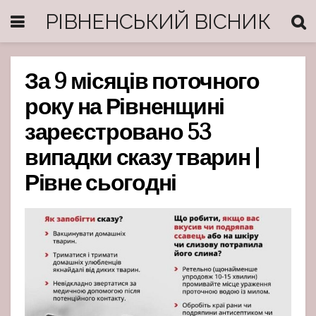
РІВНЕНСЬКИЙ ВІСНИК
За 9 місяців поточного
року на Рівненщині
зареєстровано 53
випадки сказу тварин |
Рівне сьогодні