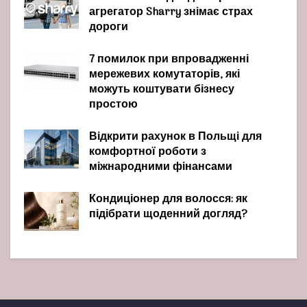
агрегатор Sharry знімає страх
дороги
7 помилок при впровадженні
мережевих комутаторів, які
можуть коштувати бізнесу
простою
Відкрити рахунок в Польщі для
комфортної роботи з
міжнародними фінансами
Кондиціонер для волосся: як
підібрати щоденний догляд?