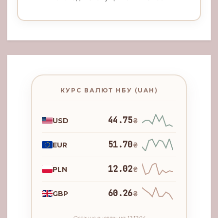
КУРС ВАЛЮТ НБУ (UAH)
44.75
USD
₴
51.70
EUR
₴
12.02
PLN
₴
60.26
GBP
₴
Останнє оновлення: 12:17:04