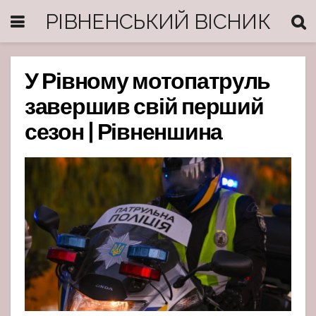
РІВНЕНСЬКИЙ ВІСНИК
У Рівному мотопатруль
завершив свій перший
сезон | Рівненшина