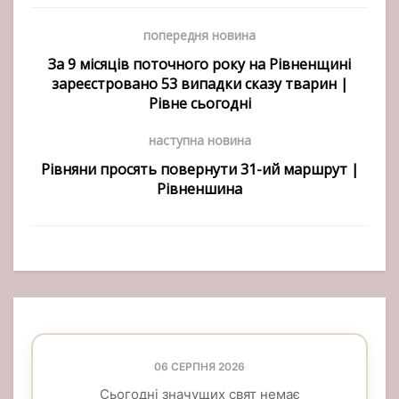
попередня новина
За 9 місяців поточного року на Рівненщині
зареєстровано 53 випадки сказу тварин |
Рівне сьогодні
наступна новина
Рівняни просять повернути 31-ий маршрут |
Рівненшина
06 СЕРПНЯ 2026
Сьогодні значущих свят немає