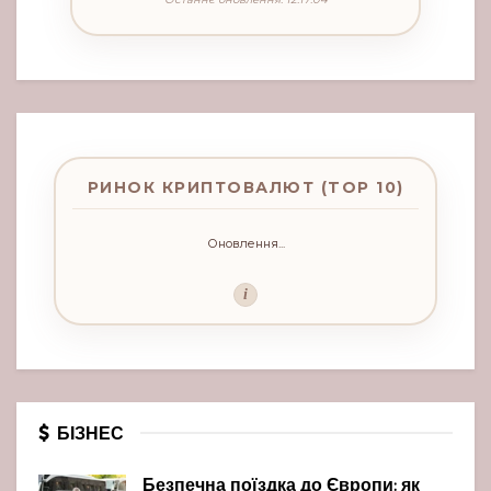
РИНОК КРИПТОВАЛЮТ (TOP 10)
Оновлення...
i
БІЗНЕС
Безпечна поїздка до Європи: як