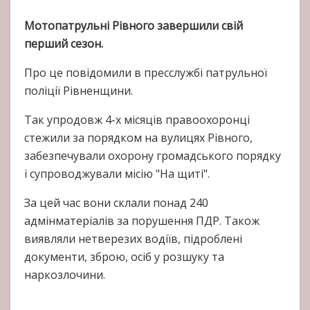
Мотопатрульні Рівного завершили свій
перший сезон.
Про це повідомили в пресслужбі патрульної
поліції Рівненщини.
Так упродовж 4-х місяців правоохоронці
стежили за порядком на вулицях Рівного,
забезпечували охорону громадського порядку
і супроводжували місію "На щиті".
За цей час вони склали понад 240
адмінматеріалів за порушення ПДР. Також
виявляли нетверезих водіїв, підроблені
документи, зброю, осіб у розшуку та
наркозлочини.