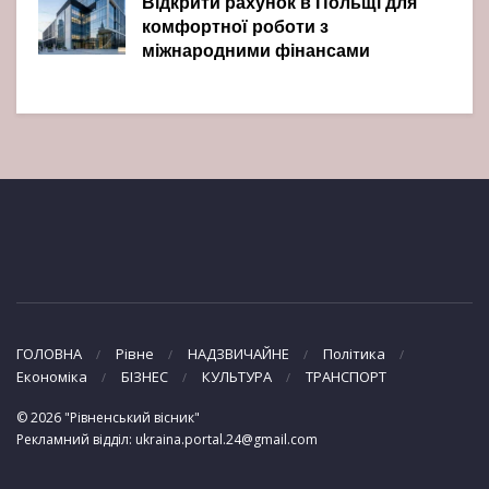
Відкрити рахунок в Польщі для
комфортної роботи з
міжнародними фінансами
ГОЛОВНА
Рівне
НАДЗВИЧАЙНЕ
Політика
Економіка
БІЗНЕС
КУЛЬТУРА
ТРАНСПОРТ
© 2026 "Рівненський вісник"
Рекламний відділ: ukraina.portal.24@gmail.com