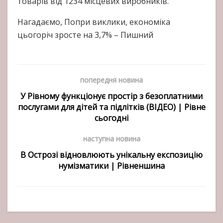
товарів від 1234 місцевих виробників.
Нагадаємо, Попри виклики, економіка
цьогоріч зросте на 3,7% – Пишний
попередня новина
У Рівному функціонує простір з безоплатними
послугами для дітей та підлітків (ВІДЕО) | Рівне
сьогодні
наступна новина
В Острозі відновлюють унікальну експозицію
нумізматики | Рівненшина