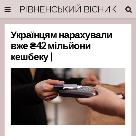
РІВНЕНСЬКИЙ ВІСНИК
Українцям нарахували
вже ₴42 мільйони
кешбеку |