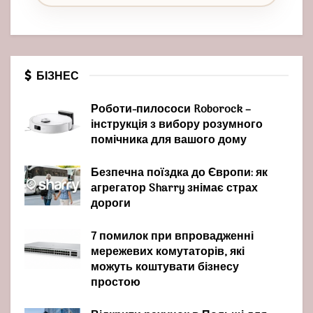
БІЗНЕС
Роботи-пилососи Roborock –
інструкція з вибору розумного
помічника для вашого дому
Безпечна поїздка до Європи: як
агрегатор Sharry знімає страх
дороги
7 помилок при впровадженні
мережевих комутаторів, які
можуть коштувати бізнесу
простою