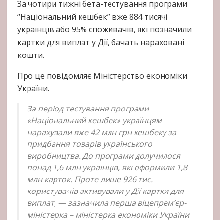
За чотири тижні бета-тестування програми
“Національний кешбек” вже 884 тисячі
українців або 95% споживачів, які позначили
картки для виплат у Дії, бачать нараховані
кошти.
Про це повідомляє Міністерство економіки
України.
За період тестування програми
«Національний кешбек» українцям
нарахували вже 42 млн грн кешбеку за
придбання товарів українського
виробництва. До програми долучилося
понад 1,6 млн українців, які оформили 1,8
млн карток. Проте лише 926 тис.
користувачів активували у Дії картки для
виплат, — зазначила перша віцепрем’єр-
міністерка – міністерка економіки України