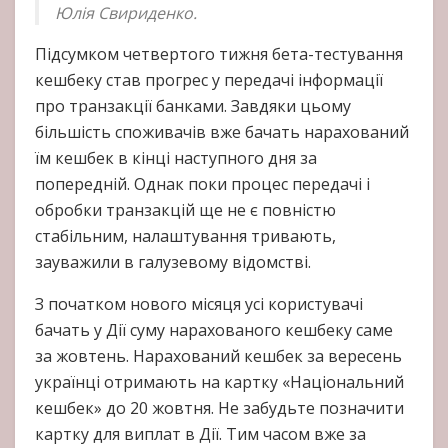
Юлія Свириденко.
Підсумком четвертого тижня бета-тестування
кешбеку став прогрес у передачі інформації
про транзакції банками. Завдяки цьому
більшість споживачів вже бачать нарахований
їм кешбек в кінці наступного дня за
попередній. Однак поки процес передачі і
обробки транзакцій ще не є повністю
стабільним, налаштування тривають,
зауважили в галузевому відомстві.
З початком нового місяця усі користувачі
бачать у Дії суму нарахованого кешбеку саме
за жовтень. Нарахований кешбек за вересень
українці отримають на картку «Національний
кешбек» до 20 жовтня. Не забудьте позначити
картку для виплат в Дії. Тим часом вже за