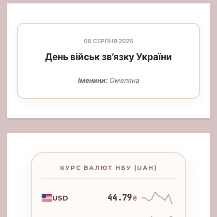
08 СЕРПНЯ 2026
День військ зв’язку України
Іменини:
Омеляна
КУРС ВАЛЮТ НБУ (UAH)
44.79
USD
₴