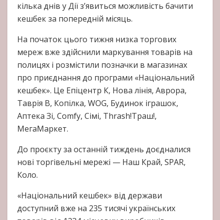
кілька днів у Дії з’явиться можливість бачити
кешбек за попередній місяць.
На початок цього тижня низка торгових
мереж вже здійснили маркування товарів на
полицях і розмістили позначки в магазинах
про приєднання до програми «Національний
кешбек». Це Епіцентр К, Нова лінія, Аврора,
Таврія В, Копілка, WOG, Будинок іграшок,
Аптека Зі, Comfy, Сімі, Thrash!Траш!,
МегаМаркет.
До проєкту за останній тиждень доєдналися
нові торгівельні мережі — Наш Край, SPAR,
Коло.
«Національний кешбек» від держави
доступний вже на 235 тисячі українських