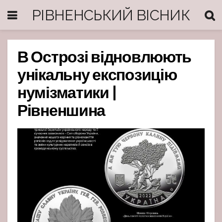
РІВНЕНСЬКИЙ ВІСНИК
В Острозі відновлюють
унікальну експозицію
нумізматики |
Рівненшина