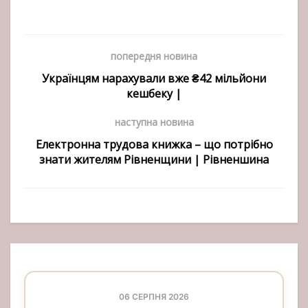
попередня новина
Українцям нарахували вже ₴42 мільйони
кешбеку |
наступна новина
Електронна трудова книжка – що потрібно
знати жителям Рівненщини | Рівненшина
06 СЕРПНЯ 2026