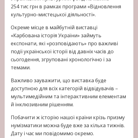
254 тис грн в рамках програми «Відновлення
культурно-мистецької діяльності».
Окреме місце в майбутній виставці
«Карбована історія України» займуть
експонати, які «розповідають» про важливі
події української історії від давніх часів до
сьогодення, згруповані хронологічно і за
темами.
Важливо зауважити, що виставка буде
доступною для всіх категорій відвідувачів –
мультимедійним та інтерактивним елементам
й інклюзивним рішенням.
Побачити ж історію нашої країни крізь призму
нумізматики можна буде вже за кілька тижнів.
Дату і час ми повідомимо окремо.