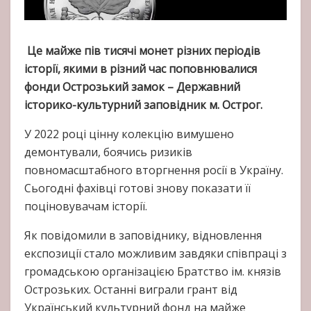
Це майже пів тисячі монет різних періодів
історії, якими в різний час поповнювалися
фонди Острозький замок – Державний
історико-культурний заповідник м. Острог.
У 2022 році цінну колекцію вимушено
демонтували, боячись ризиків
повномасштабного вторгнення росії в Україну.
Сьогодні фахівці готові знову показати її
поціновувачам історії.
Як повідомили в заповіднику, відновлення
експозиції стало можливим завдяки співпраці з
громадською організацією Братство ім. князів
Острозьких. Останні виграли грант від
Український культурний фонд на майже