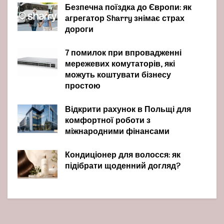
Безпечна поїздка до Європи: як
агрегатор Sharry знімає страх
дороги
7 помилок при впровадженні
мережевих комутаторів, які
можуть коштувати бізнесу
простою
Відкрити рахунок в Польщі для
комфортної роботи з
міжнародними фінансами
Кондиціонер для волосся: як
підібрати щоденний догляд?