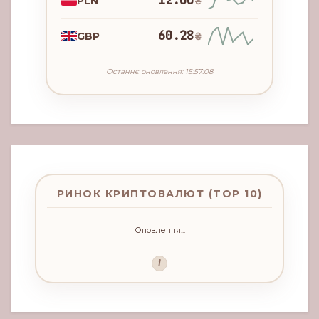
12.00
PLN
₴
60.28
GBP
₴
Останнє оновлення: 15:57:08
РИНОК КРИПТОВАЛЮТ (TOP 10)
Оновлення...
i