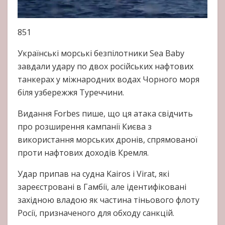
851
Українські
морські безпілотники Sea Baby
завдали удару по двох російських нафтових
танкерах у міжнародних водах Чорного моря
біля узбережжя Туреччини.
Видання
Forbes
пише, що ця атака свідчить
про розширення кампанії Києва з
використання морських дронів, спрямованої
проти нафтових доходів Кремля.
Удар припав на судна Kairos і Virat, які
зареєстровані в Гамбії, але ідентифіковані
західною владою як частина тіньового флоту
Росії, призначеного для обходу санкцій.