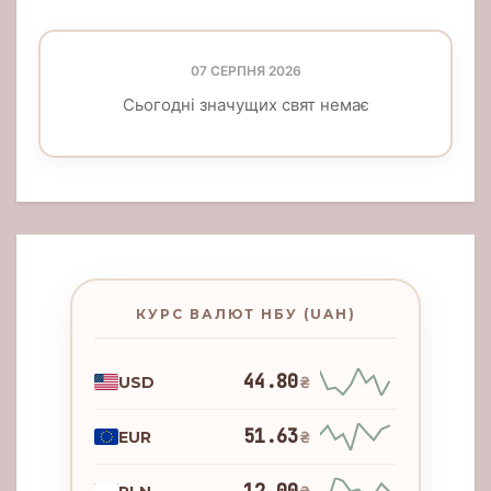
07 СЕРПНЯ 2026
Сьогодні значущих свят немає
КУРС ВАЛЮТ НБУ (UAH)
44.80
USD
₴
51.63
EUR
₴