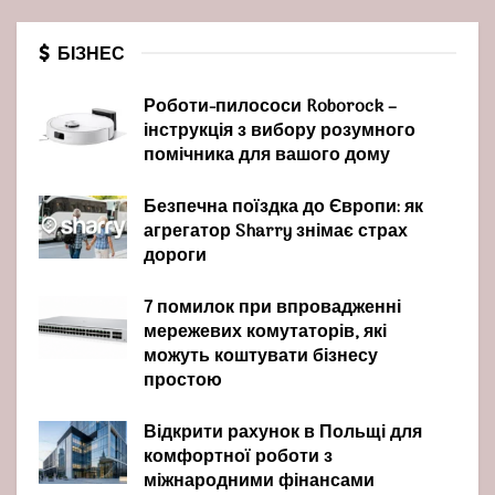
БІЗНЕС
Роботи-пилососи Roborock –
інструкція з вибору розумного
помічника для вашого дому
Безпечна поїздка до Європи: як
агрегатор Sharry знімає страх
дороги
7 помилок при впровадженні
мережевих комутаторів, які
можуть коштувати бізнесу
простою
Відкрити рахунок в Польщі для
комфортної роботи з
міжнародними фінансами