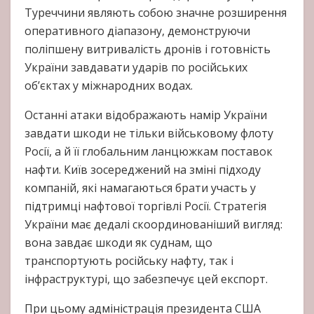
Туреччини являють собою значне розширення
оперативного діапазону, демонструючи
поліпшену витривалість дронів і готовність
України завдавати ударів по російських
об’єктах у міжнародних водах.
Останні атаки відображають намір України
завдати шкоди не тільки військовому флоту
Росії, а й її глобальним ланцюжкам поставок
нафти. Київ зосереджений на зміні підходу
компаній, які намагаються брати участь у
підтримці нафтової торгівлі Росії. Стратегія
України має дедалі скоординованіший вигляд:
вона завдає шкоди як суднам, що
транспортують російську нафту, так і
інфраструктурі, що забезпечує цей експорт.
При цьому адміністрація президента США