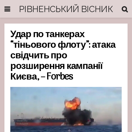
РІВНЕНСЬКИЙ ВІСНИК
Удар по танкерах
“тіньового флоту”: атака
свідчить про
розширення кампанії
Києва, – Forbes