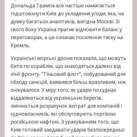
Дональда Трампа все частіше намагається
підштовхнути Київ до укладення угоди, яка, на
думку багатьох аналітиків, вигідна Москві. Зі
свого боку Україна прагне відновити баланс у
переговорах, а це означає посилення тиску на
Кремль.
Українські морські дрони показали, що можуть
бити по кораблях, що знаходяться далеко від
лінії фронту. “Тіньовий флот”, побудований для
обходу санкцій, виявився більш вразливим, ніж
очікувалося. У міру того, як удари по суднах
віддаляються від українських берегів,
змінюється розрахунок витрат для компаній і
судновласників, які обслуговують торгівлю
російською нафтою. З урахуванням того, що
Київ готовий завдавати ударів безпосередньо