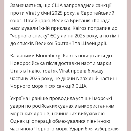
Зазначається, що США запровадили санкції
проти Virat у січні 2025 року, а Європейський
союз, Швейцарія, Велика Британія і Канада
наслідували їхній приклад. Kairos потрапив до
“чорного списку” ЄС у липні 2025 року, а потім і
до списків Великої Британії та Швейцарії.
За даними Bloomberg, Kairos повертався до
Новоросійська після доставки нафти марки
Urals в Індію, тоді як Virat провів більшу
частину 2025 року, не діючи в західній частині
Чорного моря після санкцій США.
Україна і раніше проводила успішні морські
удари по російських суднах з використанням
морських дронів, начинених вибухівкою.
Однак ці операції обмежувалися північною
частиною Чорного моря. Удари біля узбережжя