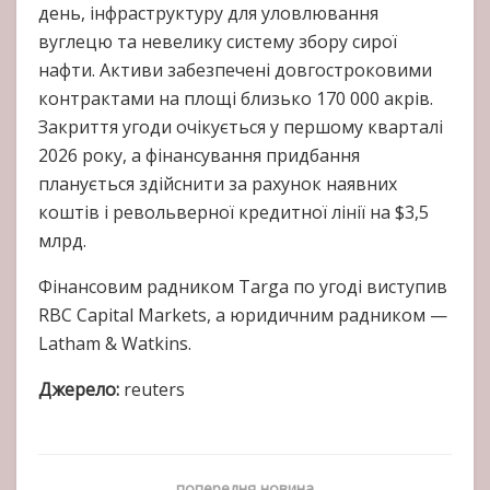
день, інфраструктуру для уловлювання
вуглецю та невелику систему збору сирої
нафти. Активи забезпечені довгостроковими
контрактами на площі близько 170 000 акрів.
Закриття угоди очікується у першому кварталі
2026 року, а фінансування придбання
планується здійснити за рахунок наявних
коштів і револьверної кредитної лінії на $3,5
млрд.
Фінансовим радником Targa по угоді виступив
RBC Capital Markets, а юридичним радником —
Latham & Watkins.
Джерело:
reuters
попередня новина