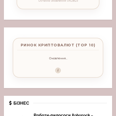
Останнє оновлення: 04:28:23
РИНОК КРИПТОВАЛЮТ (TOP 10)
Оновлення...
i
БІЗНЕС
Роботи-пилососи Roborock –