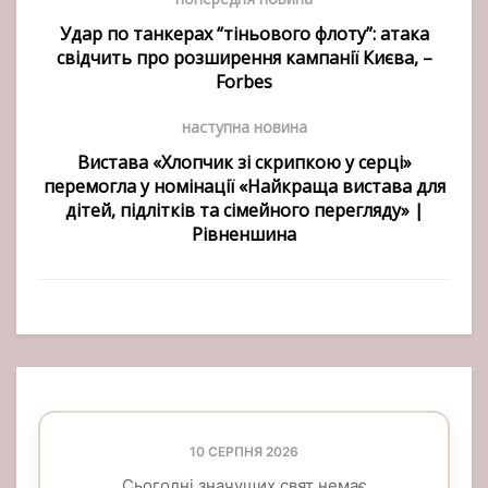
Удар по танкерах “тіньового флоту”: атака
свідчить про розширення кампанії Києва, –
Forbes
наступна новина
Вистава «Хлопчик зі скрипкою у серці»
перемогла у номінації «Найкраща вистава для
дітей, підлітків та сімейного перегляду» |
Рівненшина
10 СЕРПНЯ 2026
Сьогодні значущих свят немає