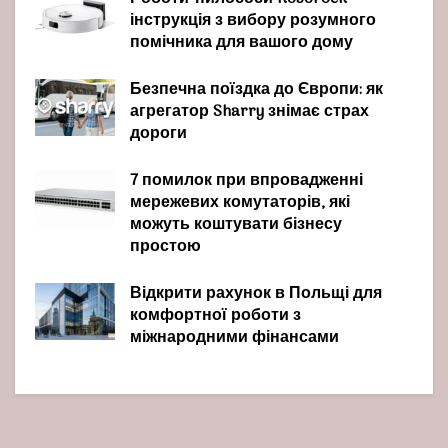
інструкція з вибору розумного
помічника для вашого дому
Безпечна поїздка до Європи: як
агрегатор Sharry знімає страх
дороги
7 помилок при впровадженні
мережевих комутаторів, які
можуть коштувати бізнесу
простою
Відкрити рахунок в Польщі для
комфортної роботи з
міжнародними фінансами