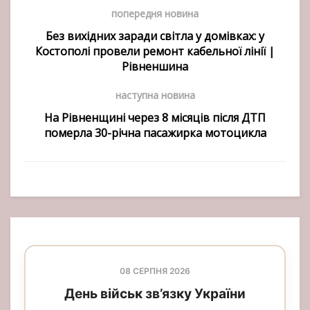
попередня новина
Без вихідних заради світла у домівках: у
Костополі провели ремонт кабельної лінії |
Рівненшина
наступна новина
На Рівненщині через 8 місяців після ДТП
померла 30-річна пасажирка мотоцикла
08 СЕРПНЯ 2026
День військ зв’язку України