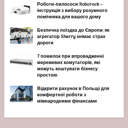
Роботи-пилососи Roborock –
інструкція з вибору розумного
помічника для вашого дому
Безпечна поїздка до Європи: як
агрегатор Sharry знімає страх
дороги
7 помилок при впровадженні
мережевих комутаторів, які
можуть коштувати бізнесу
простою
Відкрити рахунок в Польщі для
комфортної роботи з
міжнародними фінансами