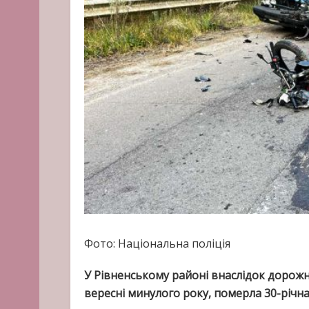
Фото: Національна поліція
У Рівненському районі внаслідок дорожн
вересні минулого року, померла 30-річ