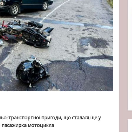
ьо-транспортної пригоди, що сталася ще у
на пасажирка мотоцикла