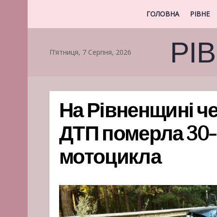
ГОЛОВНА
РІВНЕ
РІ
П’ятниця, 7 Серпня, 2026
На Рівненщині че
ДТП померла 30-
мотоцикла