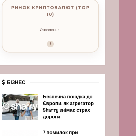
РИНОК КРИПТОВАЛЮТ (TOP
10)
Оновлення...
i
БІЗНЕС
Безпечна поїздка до
Європи: як агрегатор
Sharry знімає страх
дороги
7 помилок при