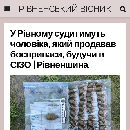
РІВНЕНСЬКИЙ ВІСНИК
У Рівному судитимуть
чоловіка, який продавав
боєприпаси, будучи в
СІЗО | Рівненшина