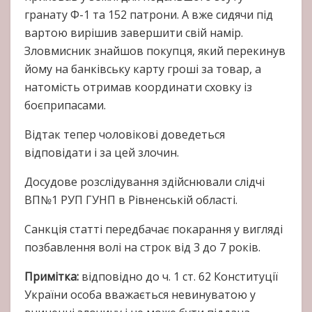
гранату Ф-1 та 152 патрони. А вже сидячи під
вартою вирішив завершити свій намір.
Зловмисник знайшов покупця, який перекинув
йому на банківську карту гроші за товар, а
натомість отримав координати сховку із
боєприпасами.
Відтак тепер чоловікові доведеться
відповідати і за цей злочин.
Досудове розслідування здійснювали слідчі
ВП№1 РУП ГУНП в Рівненській області.
Санкція статті передбачає покарання у вигляді
позбавлення волі на строк від 3 до 7 років.
Примітка:
відповідно до ч. 1 ст. 62 Конституції
України особа вважається невинуватою у