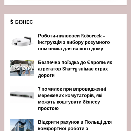
БІЗНЕС
Роботи-пилососи Roborock –
інструкція з вибору розумного
помічника для вашого дому
Безпечна поїздка до Європи: як
агрегатор Sharry знімає страх
дороги
7 помилок при впровадженні
мережевих комутаторів, які
можуть коштувати бізнесу
простою
Відкрити рахунок в Польщі для
комфортної роботи з