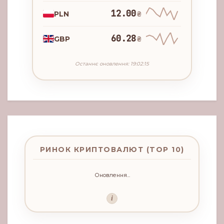
12.00
PLN
₴
60.28
GBP
₴
Останнє оновлення: 19:02:15
РИНОК КРИПТОВАЛЮТ (TOP 10)
Оновлення...
i