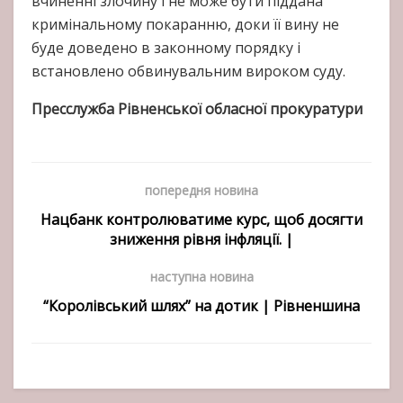
вчиненні злочину і не може бути піддана
кримінальному покаранню, доки її вину не
буде доведено в законному порядку і
встановлено обвинувальним вироком суду.
Пресслужба Рівненської обласної
прокуратури
попередня новина
Нацбанк контролюватиме курс, щоб досягти
зниження рівня інфляції. |
наступна новина
“Королівський шлях” на дотик | Рівненшина