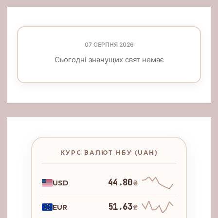
07 СЕРПНЯ 2026
Сьогодні значущих свят немає
КУРС ВАЛЮТ НБУ (UAH)
44.80
USD
₴
51.63
EUR
₴