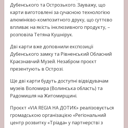
Дубенського та Острозького. Зауважу, що
карти виготовлені за сучасною технологією
алюмінієво-композитного друку, що суттєво
впливає на якість інклюзивного продукту, –
розповіла Тетяна Кушнірук.
Дві карти вже доповнили експозиції
Дубенського замку та Рівненський Обласний
Краєзнавчий Музей. Незабром проєкт
презентують в Острозі.
Ще дві карти будуть доступні відвідувачам
музеїв Воломира (Волинська область) та
Радомишля на Житомирщині.
Проєкт «VIA REGIA НА ДОТИК» реалізовується
громадською організацією «Регіональний
центр розвитку «Тріада» у партнерстві з