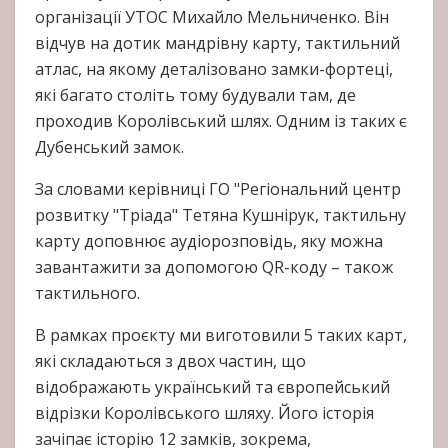
організації УТОС Михайло Мельниченко. Він
відчув на дотик мандрівну карту, тактильний
атлас, на якому деталізовано замки-фортеці,
які багато століть тому будували там, де
проходив Королівський шлях. Одним із таких є
Дубенський замок.
За словами керівниці ГО "Регіональний центр
розвитку "Тріада" Тетяна Кушнірук, тактильну
карту доповнює аудіорозповідь, яку можна
завантажити за допомогою QR-коду – також
тактильного.
В рамках проєкту ми виготовили 5 таких карт,
які складаються з двох частин, що
відображають український та європейський
відрізки Королівського шляху. Його історія
зачіпає історію 12 замків, зокрема,