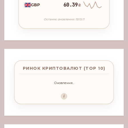
60.39
GBP
₴
Останнє оновлення: 19:15:11
РИНОК КРИПТОВАЛЮТ (TOP 10)
Оновлення...
i