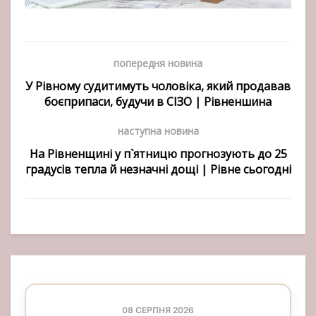
попередня новина
У Рівному судитимуть чоловіка, який продавав
боєприпаси, будучи в СІЗО | Рівненшина
наступна новина
На Рівненщині у п`ятницю прогнозують до 25
градусів тепла й незначні дощі | Рівне сьогодні
08 СЕРПНЯ 2026