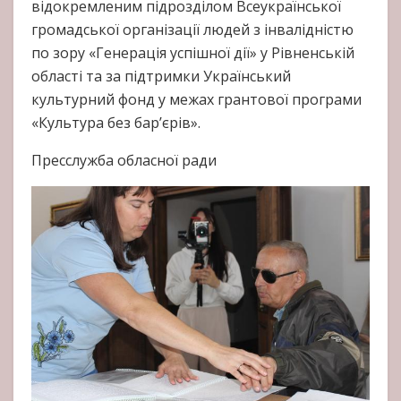
відокремленим підрозділом Всеукраїнської
громадської організації людей з інвалідністю
по зору «Генерація успішної дії» у Рівненській
області та за підтримки Український
культурний фонд у межах грантової програми
«Культура без бар’єрів».
Пресслужба обласної ради