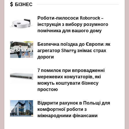
БІЗНЕС
Роботи-пилососи Roborock –
інструкція з вибору розумного
помічника для вашого дому
Безпечна поїздка до Європи: як
агрегатор Sharry знімає страх
дороги
7 помилок при впровадженні
мережевих комутаторів, які
можуть коштувати бізнесу
простою
Відкрити рахунок в Польщі для
комфортної роботи з
міжнародними фінансами