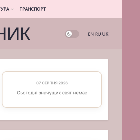
ТУРА
ТРАНСПОРТ
НИК
EN
RU
UK
07 СЕРПНЯ 2026
Сьогодні значущих свят немає