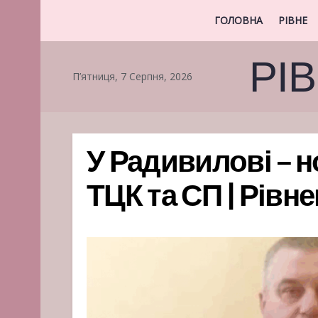
ГОЛОВНА
РІВНЕ
РІ
П’ятниця, 7 Серпня, 2026
У Радивилові – 
ТЦК та СП | Рівн