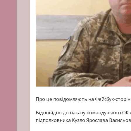
Про це повідомляють на Фейсбук-сторін
Відповідно до наказу командуючого ОК «
підполковника Кузло Ярослава Васильов