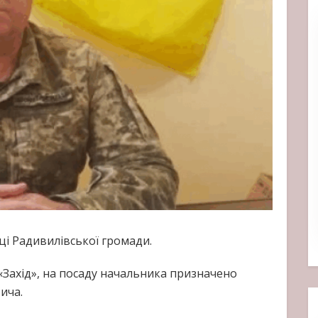
ці Радивилівської громади.
Захід», на посаду начальника призначено
ича.