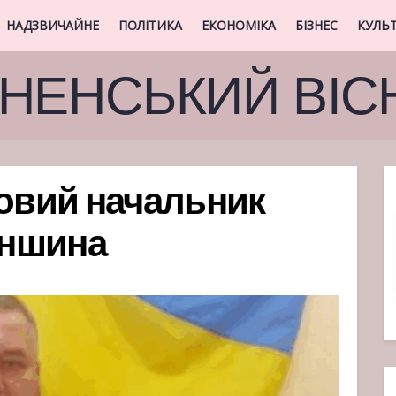
НАДЗВИЧАЙНЕ
ПОЛІТИКА
ЕКОНОМІКА
БІЗНЕС
КУЛЬ
ВНЕНСЬКИЙ ВІС
новий начальник
еншина