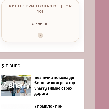
РИНОК КРИПТОВАЛЮТ (TOP
10)
Оновлення...
i
БІЗНЕС
Безпечна поїздка до
Європи: як агрегатор
Sharry знімає страх
дороги
7 помилок при