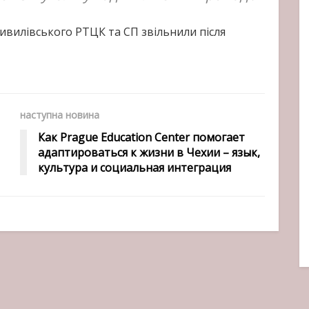
ивилівського РТЦК та СП звільнили після
наступна новина
Как Prague Education Center помогает
адаптироваться к жизни в Чехии – язык,
культура и социальная интеграция