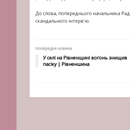
До слова, попереднього начальника Рад
скандального інтерв'ю.
попередня новина
У селі на Рівненщині вогонь знищив
пасіку | Рівненшина