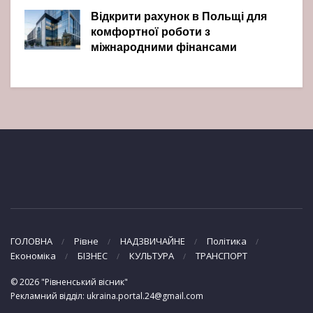
Відкрити рахунок в Польщі для
комфортної роботи з
міжнародними фінансами
ГОЛОВНА
Рівне
НАДЗВИЧАЙНЕ
Політика
Економіка
БІЗНЕС
КУЛЬТУРА
ТРАНСПОРТ
© 2026 "Рівненський вісник"
Рекламний відділ: ukraina.portal.24@gmail.com