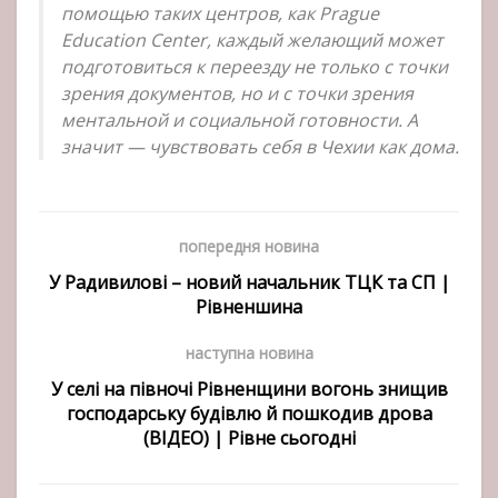
помощью таких центров, как Prague
Education Center, каждый желающий может
подготовиться к переезду не только с точки
зрения документов, но и с точки зрения
ментальной и социальной готовности. А
значит — чувствовать себя в Чехии как дома.
попередня новина
У Радивилові – новий начальник ТЦК та СП |
Рівненшина
наступна новина
У селі на півночі Рівненщини вогонь знищив
господарську будівлю й пошкодив дрова
(ВІДЕО) | Рівне сьогодні