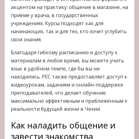
акцентом на практику: общение в магазине, на
приёме у врача, в государственных
учреждениях. Курсы подходят как для
начинающих, так и для тех, кто хочет углубить
свои знания.
Благодаря гибкому расписанию и доступу к
материалам в любое время, вы можете учить
язык в удобном темпе, где бы вы ни
находились. PEC также предоставляет доступ к
видеоурокам, заданиям и онлайн-поддержке
преподавателей, что делает обучение
максимально эффективным и приближённым к
реальности будущей жизни в Чехии.
Как наладить общение и
завести знакомства