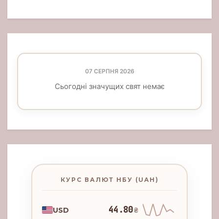
07 СЕРПНЯ 2026
Сьогодні значущих свят немає
КУРС ВАЛЮТ НБУ (UAH)
44.80
USD
₴