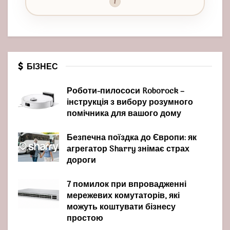
i
БІЗНЕС
Роботи-пилососи Roborock –
інструкція з вибору розумного
помічника для вашого дому
Безпечна поїздка до Європи: як
агрегатор Sharry знімає страх
дороги
7 помилок при впровадженні
мережевих комутаторів, які
можуть коштувати бізнесу
простою