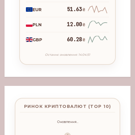
51.63
EUR
₴
12.00
PLN
₴
60.28
GBP
₴
Останнє оновлення: 14:04:51
РИНОК КРИПТОВАЛЮТ (TOP 10)
Оновлення...