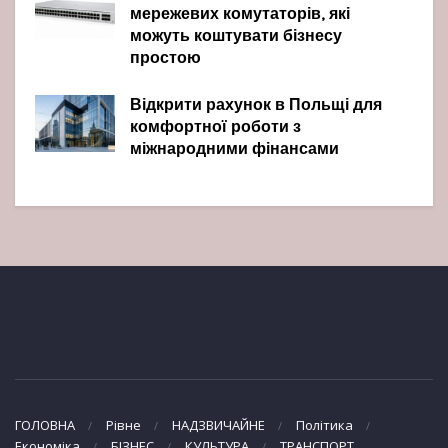
мережевих комутаторів, які
можуть коштувати бізнесу
простою
Відкрити рахунок в Польщі для
комфортної роботи з
міжнародними фінансами
ГОЛОВНА
Рівне
НАДЗВИЧАЙНЕ
Політика
Економіка
БІЗНЕС
КУЛЬТУРА
ТРАНСПОРТ