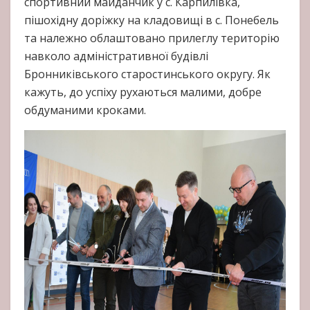
спортивний майданчик у с. Карпилівка,
пішохідну доріжку на кладовищі в с. Понебель
та належно облаштовано прилеглу територію
навколо адміністративної будівлі
Бронниківського старостинського округу. Як
кажуть, до успіху рухаються малими, добре
обдуманими кроками.