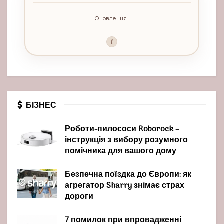
Оновлення...
i
БІЗНЕС
Роботи-пилососи Roborock –
інструкція з вибору розумного
помічника для вашого дому
Безпечна поїздка до Європи: як
агрегатор Sharry знімає страх
дороги
7 помилок при впровадженні