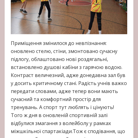
Приміщення змінилося до невпізнання:
оновлено стелю, стіни, змонтовано сучасну
підлогу, облаштовано нові роздягальні,
встановлено душові кабіни з гарячою водою.
Контраст величезний, адже донедавна зал був
у досить критичному стані. Радість учнів важко
передати словами, адже тепер вони мають
сучасний та комфортний простір для
тренувань. А спорт тут люблять і цінують!
Того ж дня в оновленій спортивній залі
відбулися змагання з волейболу у рамках
міжшкільної спартакіади.Тож є сподівання, що