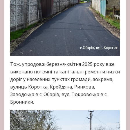
Тож, упродовж березня-квітня 2025 року вже
виконано поточні та капітальні ремонти низки
доріг у населених пунктах громади, зокрема,
вулиць Коротка, Крейдяна, Ринкова,
Заводська в с. Обарів, вул. Покровська в с.
Бронники.