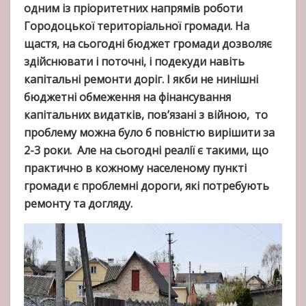
одним із пріоритетних напрямів роботи
Городоцької територіальної громади. На
щастя, на сьогодні бюджет громади дозволяє
здійснювати і поточні, і подекуди навіть
капітальні ремонти доріг. І якби не нинішні
бюджетні обмеження на фінансування
капітальних видатків, пов’язані з війною, то
проблему можна було б повністю вирішити за
2-3 роки. Але на сьогодні реалії є такими, що
практично в кожному населеному пункті
громади є проблемні дороги, які потребують
ремонту та догляду.