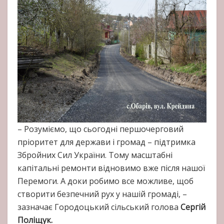
– Розуміємо, що сьогодні першочерговий
пріоритет для держави і громад – підтримка
Збройних Сил України. Тому масштабні
капітальні ремонти відновимо вже після нашої
Перемоги. А доки робимо все можливе, щоб
створити безпечний рух у нашій громаді, –
зазначає Городоцький сільський голова
Сергій
Поліщук.