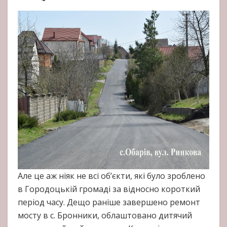
Але це аж ніяк не всі об’єкти, які було зроблено
в Городоцькій громаді за відносно короткий
період часу. Дещо раніше завершено ремонт
мосту в с. Бронники, облаштовано дитячий