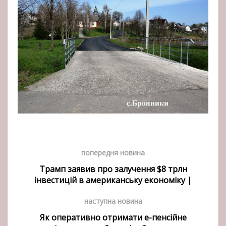
попередня новина
Трамп заявив про залучення $8 трлн
інвестицій в американську економіку |
наступна новина
Як оперативно отримати е-пенсійне