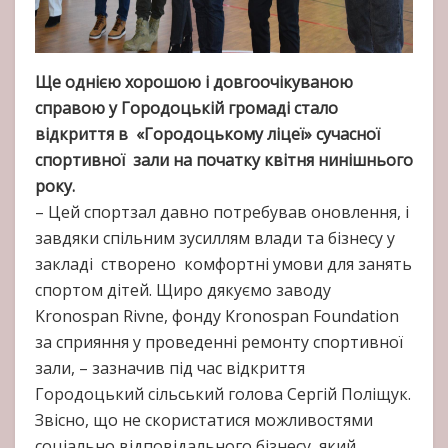
Ще однією хорошою і довгоочікуваною
справою у Городоцькій громаді стало
відкриття в «Городоцькому ліцеї» сучасної
спортивної зали на початку квітня нинішнього
року.
– Цей спортзал давно потребував оновлення, і
завдяки спільним зусиллям влади та бізнесу у
закладі створено комфортні умови для занять
спортом дітей. Щиро дякуємо заводу
Kronospan Rivne, фонду Kronospan Foundation
за сприяння у проведенні ремонту спортивної
зали, – зазначив під час відкриття
Городоцький сільський голова Сергій Поліщук.
Звісно, що не скористатися можливостями
соціально відповідального бізнесу, який