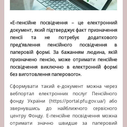
«Е-пенсійне посвідчення – це електронний
документ, який підтверджує факт призначення
пенсії та не потребує додаткового
пред’явлення пенсійного посвідчення в
паперовій формі. За бажанням людина, якій
призначено пенсію, може отримати пенсійне
посвідчення виключно в електронній формі
без виготовлення паперового».
Сформувати такий е-документ можна через
вебпортал електронних послуг Пенсійного
фонду України (https://portal.pfu.gov.ua/) або
звернувшись до найближчого сервісного
центру Фонду. Е-пенсійне посвідчення можна
отримати значно швидше за паперовий