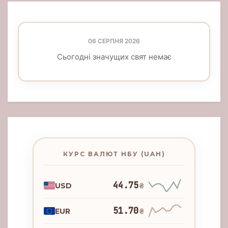
06 СЕРПНЯ 2026
Сьогодні значущих свят немає
КУРС ВАЛЮТ НБУ (UAH)
44.75
USD
₴
51.70
EUR
₴