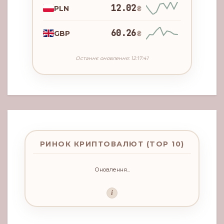
12.02
PLN
₴
60.26
GBP
₴
Останнє оновлення: 12:17:41
РИНОК КРИПТОВАЛЮТ (TOP 10)
Оновлення...
i