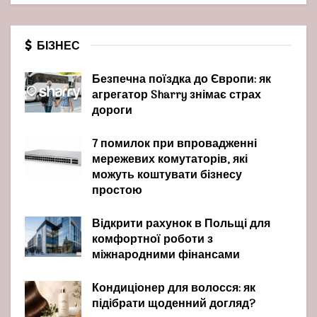
БІЗНЕС
Безпечна поїздка до Європи: як
агрегатор Sharry знімає страх
дороги
7 помилок при впровадженні
мережевих комутаторів, які
можуть коштувати бізнесу
простою
Відкрити рахунок в Польщі для
комфортної роботи з
міжнародними фінансами
Кондиціонер для волосся: як
підібрати щоденний догляд?