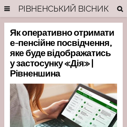
РІВНЕНСЬКИЙ ВІСНИК
Як оперативно отримати
е-пенсійне посвідчення,
яке буде відображатись
у застосунку «Дія» |
Рівненшина