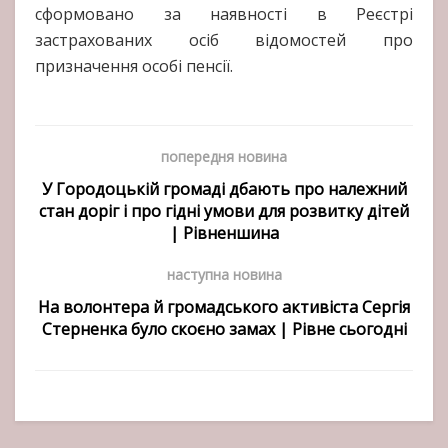
сформовано за наявності в Реєстрі
застрахованих осіб відомостей про
призначення особі пенсії.
попередня новина
У Городоцькій громаді дбають про належний
стан доріг і про гідні умови для розвитку дітей
| Рівненшина
наступна новина
На волонтера й громадського активіста Сергія
Стерненка було скоєно замах | Рівне сьогодні