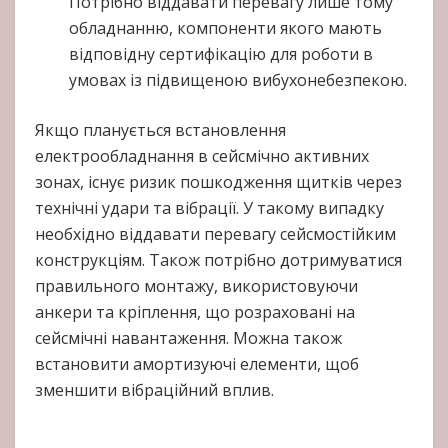
Потрібно віддавати перевагу лише тому
обладнанню, компоненти якого мають
відповідну сертифікацію для роботи в
умовах із підвищеною вибухонебезпекою.
Якщо планується встановлення
електрообладнання в сейсмічно активних
зонах, існує ризик пошкодження щитків через
технічні удари та вібрації. У такому випадку
необхідно віддавати перевагу сейсмостійким
конструкціям. Також потрібно дотримуватися
правильного монтажу, використовуючи
анкери та кріплення, що розраховані на
сейсмічні навантаження. Можна також
встановити амортизуючі елементи, щоб
зменшити вібраційний вплив.