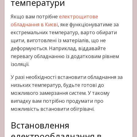
температури
Якщо вам потрібне
електрощитове
обладнання в Києві
, яке функціонуватиме за
екстремальних температур, варто обирати
щити, виготовлені із матеріалів, що не
деформуються. Наприклад, віддавайте
перевагу обладнанню із додатковим рівнем
ізоляції.
У разі необхідності встановити обладнання за
низьких температур, будьте готові до
можливого замерзання систем. У такому
випадку вам потрібно продумати про
можливість встановити обігрівачі.
Встановлення
електрообладнання в