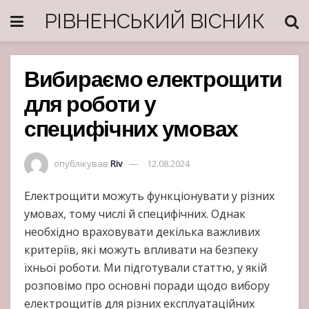
РІВНЕНСЬКИЙ ВІСНИК
Вибираємо електрощити
для роботи у
специфічних умовах
опублікував
Riv
12.08.2024
Електрощити можуть функціонувати у різних
умовах, тому числі й специфічних. Однак
необхідно враховувати декілька важливих
критеріїв, які можуть впливати на безпеку
їхньої роботи. Ми підготували статтю, у якій
розповімо про основні поради щодо вибору
електрощитів для різних експлуатаційних