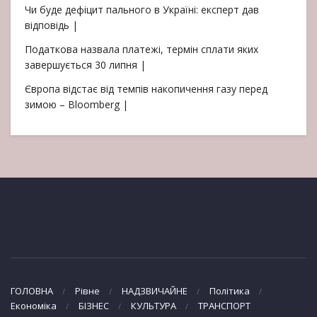
Чи буде дефіцит пального в Україні: експерт дав
відповідь |
Податкова назвала платежі, термін сплати яких
завершується 30 липня |
Європа відстає від темпів накопичення газу перед
зимою – Bloomberg |
ГОЛОВНА
Рівне
НАДЗВИЧАЙНЕ
Політика
Економіка
БІЗНЕС
КУЛЬТУРА
ТРАНСПОРТ