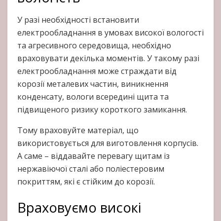
У разі необхідності встановити
електрообладнання в умовах високої вологості
та агресивного середовища, необхідно
враховувати декілька моментів. У такому разі
електрообладнання може страждати від
корозії металевих частин, виникнення
конденсату, вологи всередині щита та
підвищеного ризику короткого замикання.
Тому враховуйте матеріал, що
використовується для виготовлення корпусів.
А саме – віддавайте перевагу щитам із
нержавіючої сталі або поліестеровим
покриттям, які є стійким до корозії.
Враховуємо високі