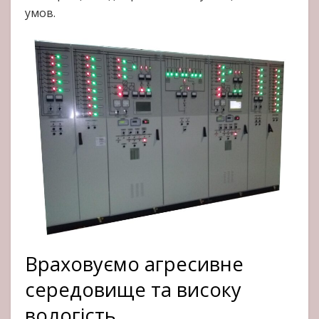
умов.
Враховуємо агресивне
середовище та високу
вологість