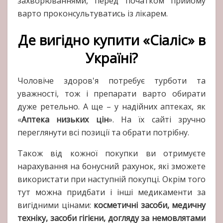
захворюваннями, перед початком прийому
варто проконсультуватись із лікарем.
Де вигідно купити «Сіаліс» в
Україні?
Чоловіче здоров'я потребує турботи та
уважності, тож і препарати варто обирати
дуже ретельно. А ще – у надійних аптеках, як
«
Аптека низьких цін
». На їх сайті зручно
переглянути всі позиції та обрати потрібну.
Також від кожної покупки ви отримуєте
нарахування на бонусний рахунок, які зможете
використати при наступній покупці. Окрім того
тут можна придбати і інші медикаменти за
вигідними цінами:
косметичні засоби, медичну
техніку, засоби гігієни, догляду за немовлятами