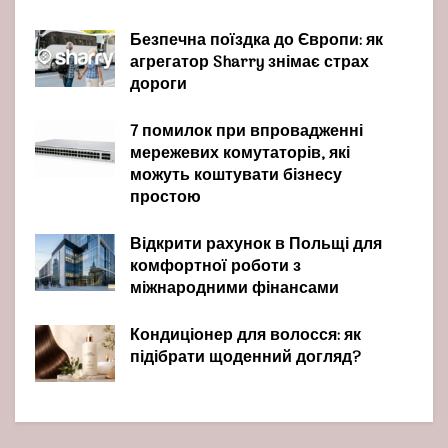
Безпечна поїздка до Європи: як
агрегатор Sharry знімає страх
дороги
7 помилок при впровадженні
мережевих комутаторів, які
можуть коштувати бізнесу
простою
Відкрити рахунок в Польщі для
комфортної роботи з
міжнародними фінансами
Кондиціонер для волосся: як
підібрати щоденний догляд?