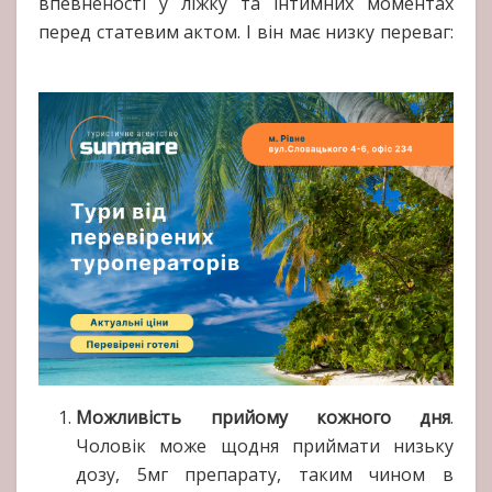
впевненості у ліжку та інтимних моментах
перед статевим актом. І він має низку переваг:
Можливість прийому кожного дня
.
Чоловік може щодня приймати низьку
дозу, 5мг препарату, таким чином в