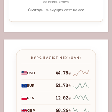
06 СЕРПНЯ 2026
Сьогодні значущих свят немає
КУРС ВАЛЮТ НБУ (UAH)
44.75
USD
₴
51.70
EUR
₴
12.02
PLN
₴
60.26
GBP
₴