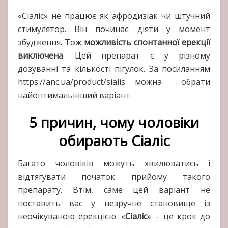
«Сіаліс» не працює як афродизіак чи штучний
стимулятор. Він починає діяти у момент
збудження. Тож
можливість спонтанної ерекції
виключена
. Цей препарат є у різному
дозуванні та кількості пігулок. За посиланням
https://anc.ua/product/sialis можна обрати
найоптимальніший варіант.
5 причин, чому чоловіки
обирають Сіаліс
Багато чоловіків можуть хвилюватись і
відтягувати початок прийому такого
препарату. Втім, саме цей варіант не
поставить вас у незручне становище із
неочікуваною ерекцією. «
Сіаліс
» – це крок до