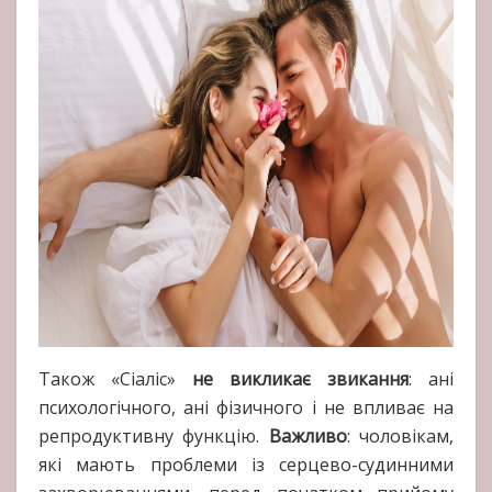
Також «Сіаліс»
не викликає звикання
: ані
психологічного, ані фізичного і не впливає на
репродуктивну функцію.
Важливо
: чоловікам,
які мають проблеми із серцево-судинними