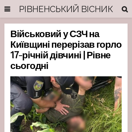
РІВНЕНСЬКИЙ ВІСНИК
Військовий у СЗЧ на
Київщині перерізав горло
17-річній дівчині | Рівне
сьогодні