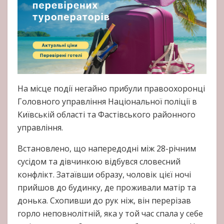
На місце події негайно прибули правоохоронці
Головного управління Національної поліції в
Київській області та Фастівського районного
управління.
Встановлено, що напередодні між 28-річним
сусідом та дівчинкою відбувся словесний
конфлікт. Затаївши образу, чоловік цієї ночі
прийшов до будинку, де проживали матір та
донька. Схопивши до рук ніж, він перерізав
горло неповнолітній, яка у той час спала у себе