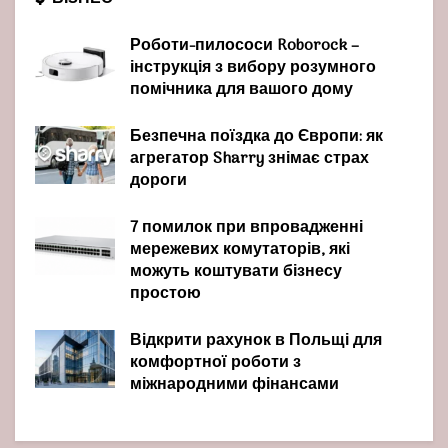
Роботи-пилососи Roborock –
інструкція з вибору розумного
помічника для вашого дому
Безпечна поїздка до Європи: як
агрегатор Sharry знімає страх
дороги
7 помилок при впровадженні
мережевих комутаторів, які
можуть коштувати бізнесу
простою
Відкрити рахунок в Польщі для
комфортної роботи з
міжнародними фінансами