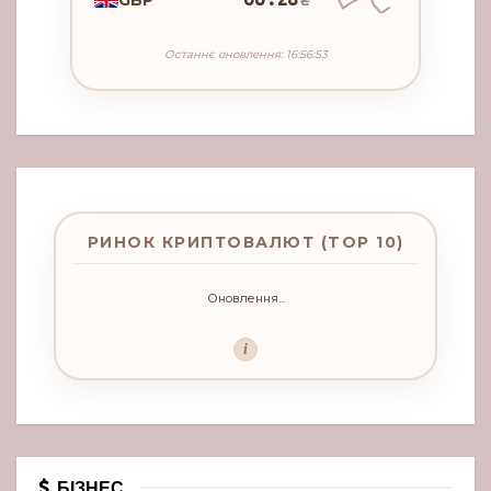
₴
Останнє оновлення: 16:56:53
РИНОК КРИПТОВАЛЮТ (TOP 10)
Оновлення...
i
БІЗНЕС