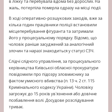
в ліжку та перебувала вдома без дорослих. На
жаль, потерпіла померла одразу на місці події.
В ході оперативно-розшукових заходів, вже за
кілька годин працівники поліції встановили
місцеперебування фігуранта та затримали
його у процесуальному порядку. Відомо, що
чоловік раніше засуджений за аналогічний
злочин та наразі знаходиться у статусі СЗЧ.
Слідчі слідчого управління, за процесуального
керівництва Київської обласної прокуратури
повідомили про підозру зловмиснику за
фактом умисного вбивства (п. 13 ч. 2 ст. 115
Кримінального кодексу України). Чоловіку
загрожує до 15 років ув`язнення або довічне
позбавлення волі. Досудове розслідування
триває.