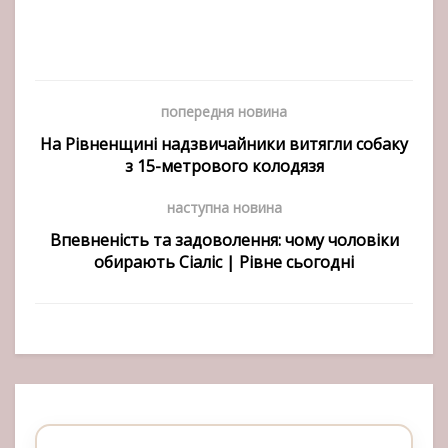
попередня новина
На Рівненщині надзвичайники витягли собаку
з 15-метрового колодязя
наступна новина
Впевненість та задоволення: чому чоловіки
обирають Сіаліс | Рівне сьогодні