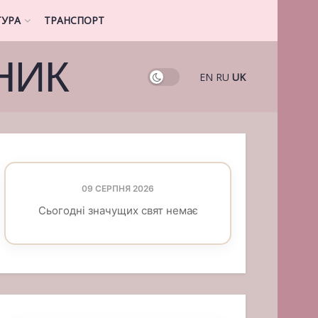
ТУРА
ТРАНСПОРТ
НИК
EN
RU
UK
09 СЕРПНЯ 2026
Сьогодні значущих свят немає