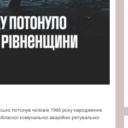
чисько потонув чоловік 1966 року народження.
 обласної комунальної аварійно-рятувальної