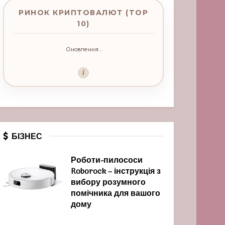
РИНОК КРИПТОВАЛЮТ (TOP
10)
Оновлення...
i
БІЗНЕС
Роботи-пилососи
Roborock – інструкція з
вибору розумного
помічника для вашого
дому