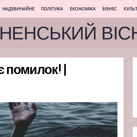
НАДЗВИЧАЙНЕ
ПОЛІТИКА
ЕКОНОМІКА
БІЗНЕС
КУЛЬ
ВНЕНСЬКИЙ ВІС
 помилок! |