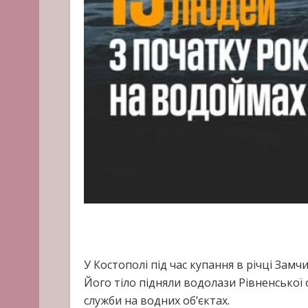
У Костополі під час купання в річці Зам
Його тіло підняли водолази Рівненської
служби на водних об’єктах.