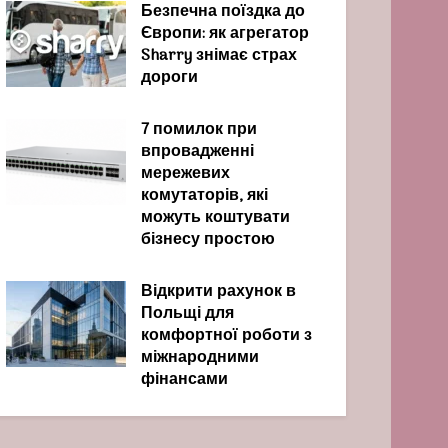
Безпечна поїздка до
Європи: як агрегатор
Sharry знімає страх
дороги
7 помилок при
впровадженні
мережевих
комутаторів, які
можуть коштувати
бізнесу простою
Відкрити рахунок в
Польщі для
комфортної роботи з
міжнародними
фінансами