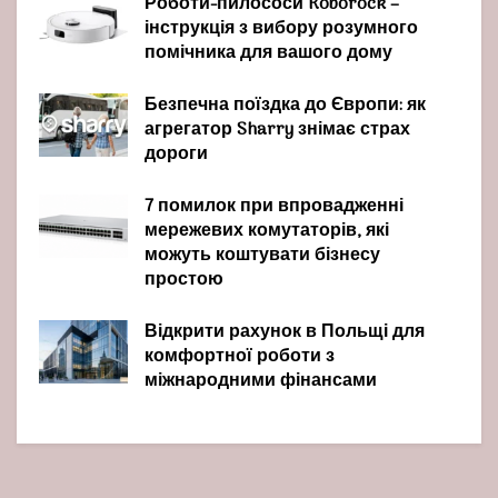
Роботи-пилососи Roborock –
інструкція з вибору розумного
помічника для вашого дому
Безпечна поїздка до Європи: як
агрегатор Sharry знімає страх
дороги
7 помилок при впровадженні
мережевих комутаторів, які
можуть коштувати бізнесу
простою
Відкрити рахунок в Польщі для
комфортної роботи з
міжнародними фінансами