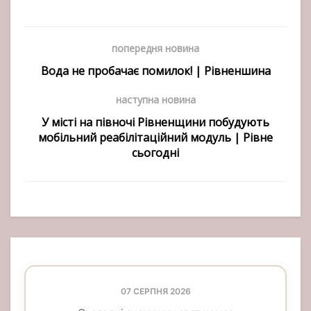
попередня новина
Вода не пробачає помилок! | Рівненшина
наступна новина
У місті на півночі Рівненщини побудують
мобільний реабілітаційний модуль | Рівне
сьогодні
07 СЕРПНЯ 2026