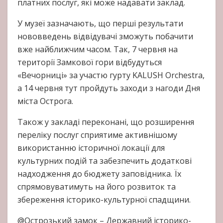
платних послуг, які може надавати заклад.
У музеї зазначають, що перші результати
нововведень відвідувачі зможуть побачити
вже найближчим часом. Так, 7 червня на
території Замкової гори відбудуться
«Вечорниці» за участю гурту KALUSH Orchestra,
а 14 червня тут пройдуть заходи з нагоди Дня
міста Острога.
Також у закладі переконані, що розширення
переліку послуг сприятиме активнішому
використанню історичної локації для
культурних подій та забезпечить додаткові
надходження до бюджету заповідника. Їх
спрямовуватимуть на його розвиток та
збереження історико-культурної спадщини.
@Острозький замок – Державний історико-