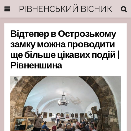
РІВНЕНСЬКИЙ ВІСНИК
Відтепер в Острозькому
замку можна проводити
ще більше цікавих подій |
Рівненшина