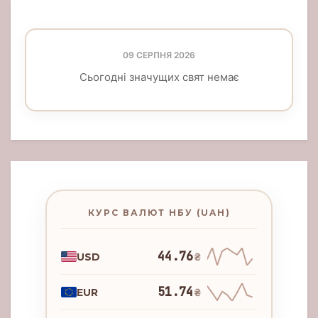
09 СЕРПНЯ 2026
Сьогодні значущих свят немає
КУРС ВАЛЮТ НБУ (UAH)
44.76
USD
₴
51.74
EUR
₴