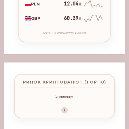
12.04
PLN
₴
60.39
GBP
₴
Останнє оновлення: 07:54:15
РИНОК КРИПТОВАЛЮТ (TOP 10)
Оновлення...
i