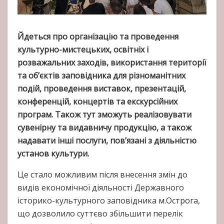
Йдеться про організацію та проведення
культурно-мистецьких, освітніх і
розважальних заходів, використання території
та об’єктів заповідника для різноманітних
подій, проведення виставок, презентацій,
конференцій, концертів та екскурсійних
програм. Також тут зможуть реалізовувати
сувенірну та видавничу продукцію, а також
надавати інші послуги, пов’язані з діяльністю
установ культури.
Це стало можливим після внесення змін до
видів економічної діяльності Державного
історико-культурного заповідника м.Острога,
що дозволило суттєво збільшити перелік