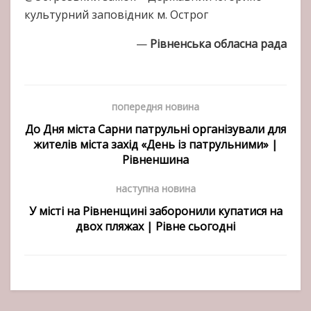
культурний заповідник м. Острог
—
Рівненська обласна рада
попередня новина
До Дня міста Сарни патрульні організували для
жителів міста захід «День із патрульними» |
Рівненшина
наступна новина
У місті на Рівненщині заборонили купатися на
двох пляжах | Рівне сьогодні