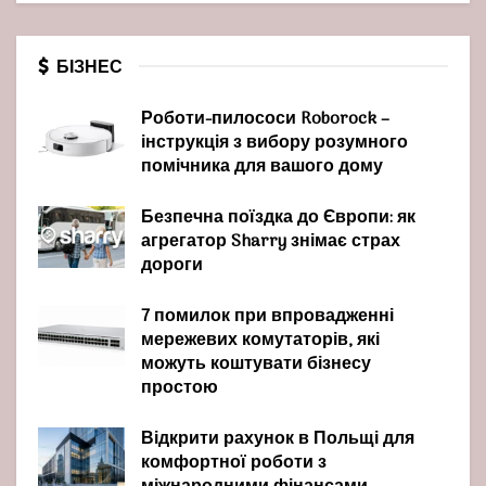
БІЗНЕС
Роботи-пилососи Roborock –
інструкція з вибору розумного
помічника для вашого дому
Безпечна поїздка до Європи: як
агрегатор Sharry знімає страх
дороги
7 помилок при впровадженні
мережевих комутаторів, які
можуть коштувати бізнесу
простою
Відкрити рахунок в Польщі для
комфортної роботи з