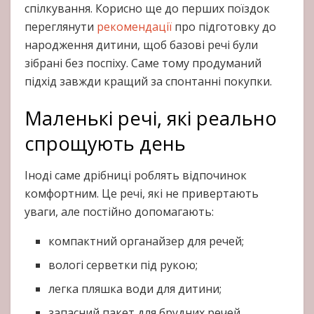
спілкування. Корисно ще до перших поїздок
переглянути
рекомендації
про підготовку до
народження дитини, щоб базові речі були
зібрані без поспіху. Саме тому продуманий
підхід завжди кращий за спонтанні покупки.
Маленькі речі, які реально
спрощують день
Іноді саме дрібниці роблять відпочинок
комфортним. Це речі, які не привертають
уваги, але постійно допомагають:
компактний органайзер для речей;
вологі серветки під рукою;
легка пляшка води для дитини;
запасний пакет для брудних речей.