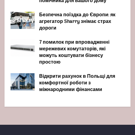
помічника для вашого дому
Безпечна поїздка до Європи: як
агрегатор Sharry знімає страх
дороги
7 помилок при впровадженні
мережевих комутаторів, які
можуть коштувати бізнесу
простою
Відкрити рахунок в Польщі для
комфортної роботи з
міжнародними фінансами