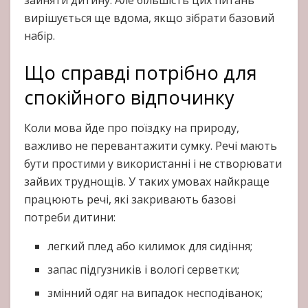
зайняти дитину. Але більшість цих питань
вирішується ще вдома, якщо зібрати базовий
набір.
Що справді потрібно для
спокійного відпочинку
Коли мова йде про поїздку на природу,
важливо не перевантажити сумку. Речі мають
бути простими у використанні і не створювати
зайвих труднощів. У таких умовах найкраще
працюють речі, які закривають базові
потреби дитини:
легкий плед або килимок для сидіння;
запас підгузників і вологі серветки;
змінний одяг на випадок несподіванок;