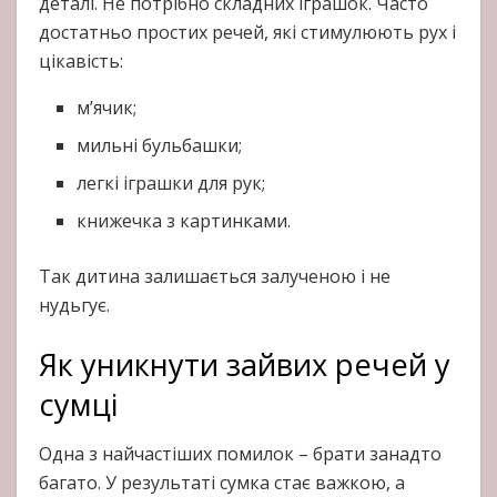
деталі. Не потрібно складних іграшок. Часто
достатньо простих речей, які стимулюють рух і
цікавість:
м’ячик;
мильні бульбашки;
легкі іграшки для рук;
книжечка з картинками.
Так дитина залишається залученою і не
нудьгує.
Як уникнути зайвих речей у
сумці
Одна з найчастіших помилок – брати занадто
багато. У результаті сумка стає важкою, а