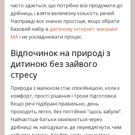
часто здається, що потрібно все продумати до
дрібниць і взяти величезну кількість речей.
Насправді все значно простіше, якщо зібрати
базовий набір в
дитячому інтернет-магазині
МА
і не ускладнювати процес.
Відпочинок на природі з
дитиною без зайвого
стресу
Природа з малюком стає спокійнішою, коли є
комфорт, прості рішення і трохи підготовки.
Якщо речі підібрані правильно, день
проходить легко, без постійних “щось забули”.
Найчастіше батьки хвилюються через
дрібниці: як нагодувати, де перевдягнути, чим