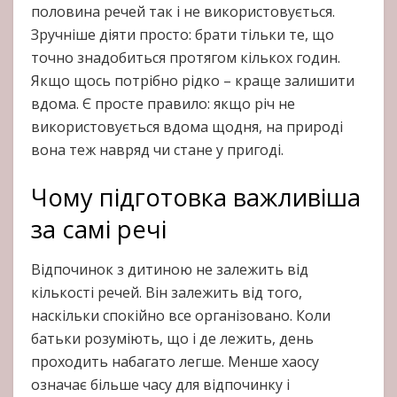
половина речей так і не використовується.
Зручніше діяти просто: брати тільки те, що
точно знадобиться протягом кількох годин.
Якщо щось потрібно рідко – краще залишити
вдома. Є просте правило: якщо річ не
використовується вдома щодня, на природі
вона теж навряд чи стане у пригоді.
Чому підготовка важливіша
за самі речі
Відпочинок з дитиною не залежить від
кількості речей. Він залежить від того,
наскільки спокійно все організовано. Коли
батьки розуміють, що і де лежить, день
проходить набагато легше. Менше хаосу
означає більше часу для відпочинку і