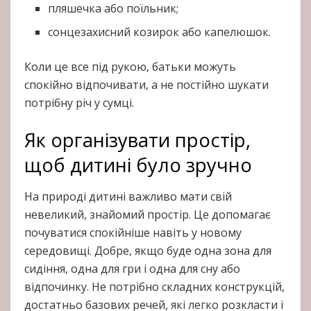
пляшечка або поїльник;
сонцезахисний козирок або капелюшок.
Коли це все під рукою, батьки можуть
спокійно відпочивати, а не постійно шукати
потрібну річ у сумці.
Як організувати простір,
щоб дитині було зручно
На природі дитині важливо мати свій
невеликий, знайомий простір. Це допомагає
почуватися спокійніше навіть у новому
середовищі. Добре, якщо буде одна зона для
сидіння, одна для гри і одна для сну або
відпочинку. Не потрібно складних конструкцій,
достатньо базових речей, які легко розкласти і