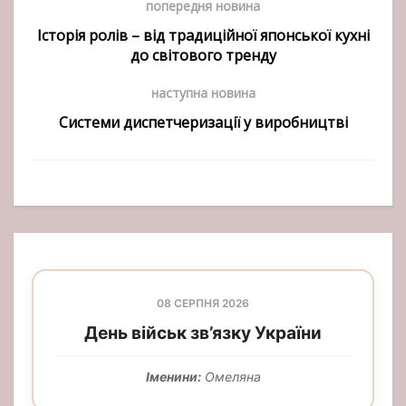
попередня новина
Історія ролів – від традиційної японської кухні
до світового тренду
наступна новина
Системи диспетчеризації у виробництві
08 СЕРПНЯ 2026
День військ зв’язку України
Іменини:
Омеляна