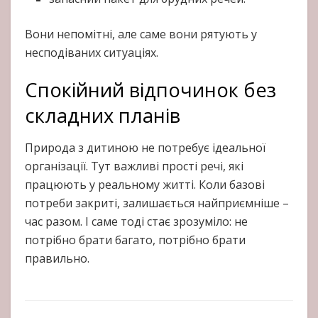
Вони непомітні, але саме вони рятують у
несподіваних ситуаціях.
Спокійний відпочинок без
складних планів
Природа з дитиною не потребує ідеальної
організації. Тут важливі прості речі, які
працюють у реальному житті. Коли базові
потреби закриті, залишається найприємніше –
час разом. І саме тоді стає зрозуміло: не
потрібно брати багато, потрібно брати
правильно.