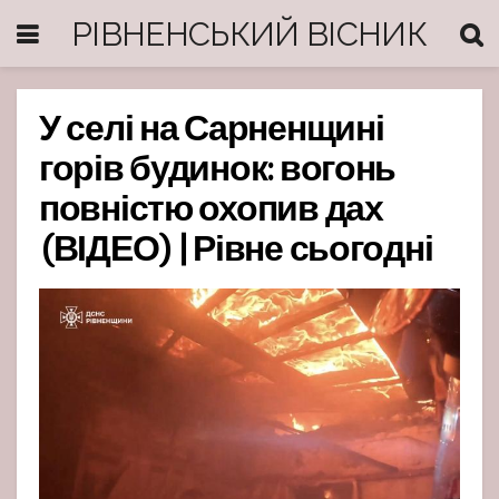
РІВНЕНСЬКИЙ ВІСНИК
У селі на Сарненщині
горів будинок: вогонь
повністю охопив дах
(ВІДЕО) | Рівне сьогодні