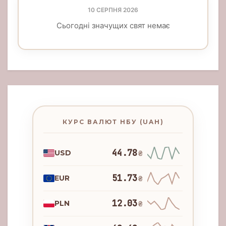
10 СЕРПНЯ 2026
Сьогодні значущих свят немає
КУРС ВАЛЮТ НБУ (UAH)
44.78
USD
₴
51.73
EUR
₴
12.03
PLN
₴