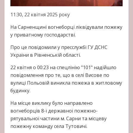
11:30, 22 квітня 2025 року
На Сарненщині вогнеборці ліквідували пожежу
у приватному господарстві.
Про це повідомили у пресслужбі ГУ ДСНС
України в Рівненській області.
22 квітня о 00:23 на спецлінію "101" надійшло
повідомлення про те, що в селі Висове по
вулиці Польовій виникла пожежа в житловому
будинку.
На місце виклику було направлено
вогнеборців 8-ї державної пожежно-
рятувальної частини м. Сарни та місцеву
пожежну команду села Тутовичі.