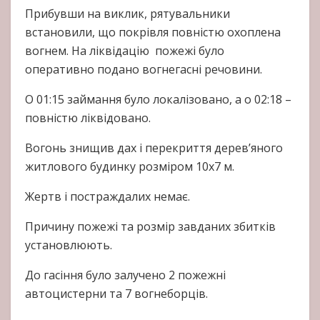
Прибувши на виклик, рятувальники
встановили, що покрівля повністю охоплена
вогнем. На ліквідацію пожежі було
оперативно подано вогнегасні речовини.
О 01:15 займання було локалізовано, а о 02:18 –
повністю ліквідовано.
Вогонь знищив дах і перекриття дерев’яного
житлового будинку розміром 10х7 м.
Жертв і постраждалих немає.
Причину пожежі та розмір завданих збитків
установлюють.
До гасіння було залучено 2 пожежні
автоцистерни та 7 вогнеборців.