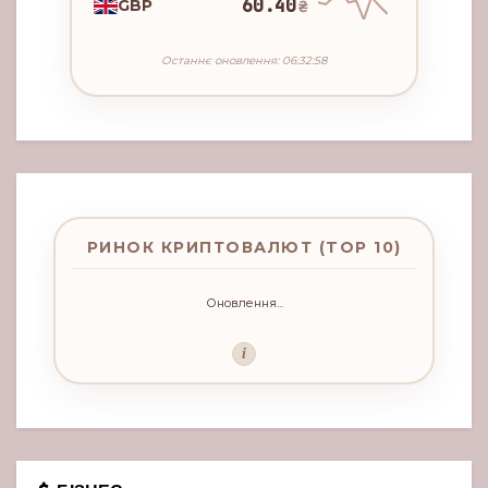
60.40
GBP
₴
Останнє оновлення: 06:32:58
РИНОК КРИПТОВАЛЮТ (TOP 10)
Оновлення...
i