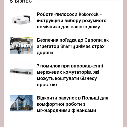
БІЗНЕС
Роботи-пилососи Roborock –
інструкція з вибору розумного
помічника для вашого дому
Безпечна поїздка до Європи: як
агрегатор Sharry знімає страх
дороги
7 помилок при впровадженні
мережевих комутаторів, які
можуть коштувати бізнесу
простою
Відкрити рахунок в Польщі для
комфортної роботи з
міжнародними фінансами