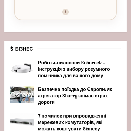
i
БІЗНЕС
Роботи-пилососи Roborock –
інструкція з вибору розумного
помічника для вашого дому
Безпечна поїздка до Європи: як
агрегатор Sharry знімає страх
дороги
7 помилок при впровадженні
мережевих комутаторів, які
можуть коштувати бізнесу