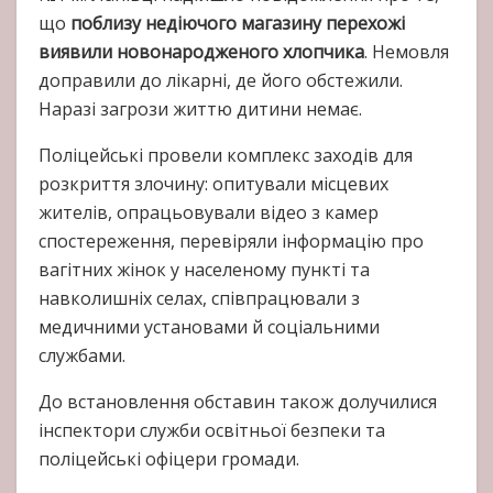
що
поблизу недіючого магазину перехожі
виявили новонародженого хлопчика
. Немовля
доправили до лікарні, де його обстежили.
Наразі загрози життю дитини немає.
Поліцейські провели комплекс заходів для
розкриття злочину: опитували місцевих
жителів, опрацьовували відео з камер
спостереження, перевіряли інформацію про
вагітних жінок у населеному пункті та
навколишніх селах, співпрацювали з
медичними установами й соціальними
службами.
До встановлення обставин також долучилися
інспектори служби освітньої безпеки та
поліцейські офіцери громади.