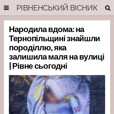
РІВНЕНСЬКИЙ ВІСНИК
Народила вдома: на
Тернопільщині знайшли
породіллю, яка
залишила маля на вулиці
| Рівне сьогодні