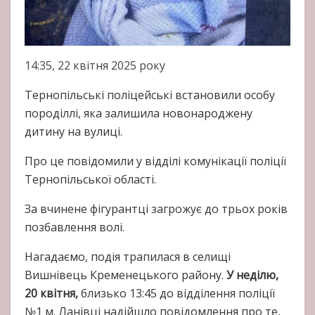
14:35, 22 квітня 2025 року
Тернопільські поліцейські встановили особу
породіллі, яка залишила новонароджену
дитину на вулиці.
Про це повідомили у відділі комунікації поліції
Тернопільської області.
За вчинене фігурантці загрожує до трьох років
позбавлення волі.
Нагадаємо, подія трапилася в селищі
Вишнівець Кременецького району.
У неділю,
20 квітня,
близько 13:45 до відділення поліції
№1 м. Ланівці надійшло повідомлення про те,