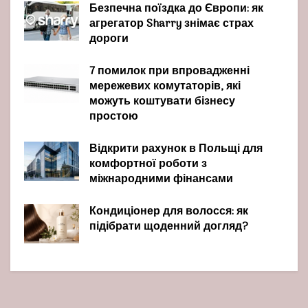
Безпечна поїздка до Європи: як
агрегатор Sharry знімає страх
дороги
7 помилок при впровадженні
мережевих комутаторів, які
можуть коштувати бізнесу
простою
Відкрити рахунок в Польщі для
комфортної роботи з
міжнародними фінансами
Кондиціонер для волосся: як
підібрати щоденний догляд?