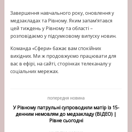
Завершення навчального року, оновлення у
медзакладах та Рівному. Яким запам’ятався
цей тиждень у Рівному та області –
розповідаємо у підсумковому випуску новин.
Команда «Сфери» бажає вам спокійних
вихідних. Ми ж продовжуємо працювати для
вас в ефірі, на сайті, сторінках телеканалу у
соціальних мережах.
попередня новина
У Рівному патрульні супроводили матір із 15-
денним немовлям до медзакладу (ВІДЕО) |
Рівне сьогодні