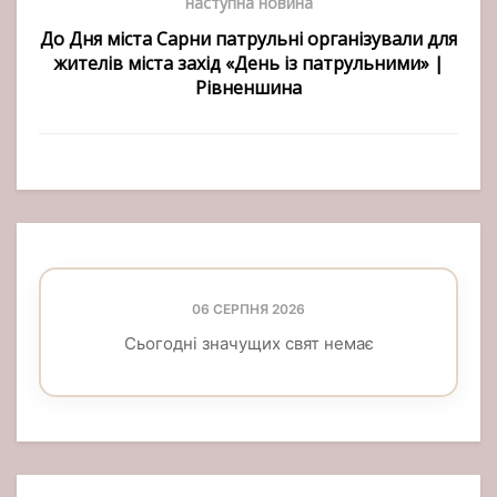
наступна новина
До Дня міста Сарни патрульні організували для
жителів міста захід «День із патрульними» |
Рівненшина
06 СЕРПНЯ 2026
Сьогодні значущих свят немає