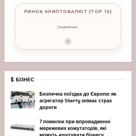
РИНОК КРИПТОВАЛЮТ (TOP 10)
Оновлення...
i
БІЗНЕС
Безпечна поїздка до Європи: як
агрегатор Sharry знімає страх
дороги
7 помилок при впровадженні
мережевих комутаторів, які
можуть коштувати бізнесу