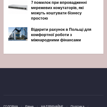
7 помилок при впровадженні
мережевих комутаторів, які
можуть коштувати бізнесу
простою
Відкрити рахунок в Польщі для
комфортної роботи з
міжнародними фінансами
ГОЛОВНА
Рівне
НАДЗВИЧАЙНЕ
Політика