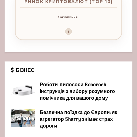
РИНОК КРИПТОВАЛЮТ (TOP 10)
Оновлення...
i
БІЗНЕС
Роботи-пилососи Roborock –
інструкція з вибору розумного
помічника для вашого дому
Безпечна поїздка до Європи: як
агрегатор Sharry знімає страх
дороги