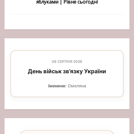
яблуками | Рівне сьогодні
08 СЕРПНЯ 2026
День військ зв’язку України
Іменини:
Омеляна