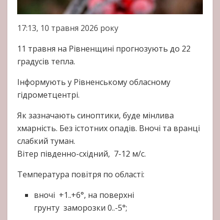
17:13, 10 травня 2026 року
11 травня на Рівненщині прогнозують до 22
градусів тепла.
Інформують у Рівненському обласному
гідрометцентрі.
Як зазначають синоптики, буде мінлива
хмарність. Без істотних опадів. Вночі та вранці
слабкий туман.
Вітер південно-східний, 7-12 м/с.
Температура повітря по області:
вночі +1..+6°, на поверхні
грунту заморозки 0..-5°;