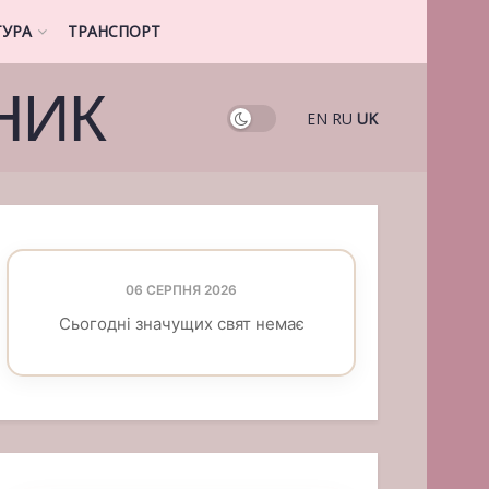
ТУРА
ТРАНСПОРТ
НИК
EN
RU
UK
06 СЕРПНЯ 2026
Сьогодні значущих свят немає