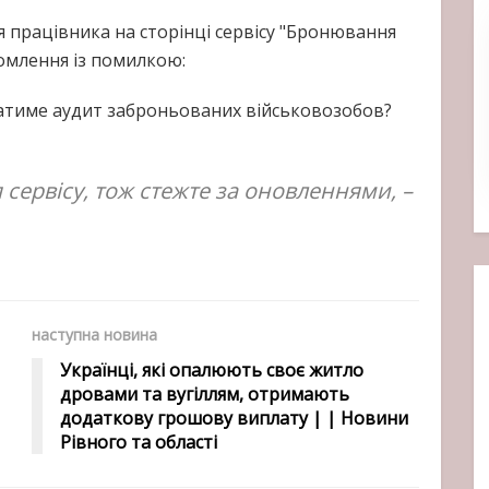
 працівника на сторінці сервісу "Бронювання
омлення із помилкою:
ватиме аудит заброньованих військовозобов?
сервісу, тож стежте за оновленнями, –
наступна новина
Українці, які опалюють своє житло
дровами та вугіллям, отримають
додаткову грошову виплату | | Новини
Рівного та області