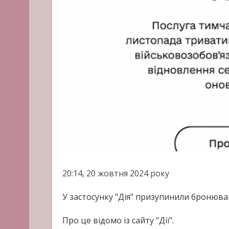
20:14, 20 жовтня 2024 року
У застосунку "Дія" призупинили бронюван
Про це відомо із сайту "Дії".