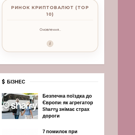
РИНОК КРИПТОВАЛЮТ (TOP
10)
Оновлення...
i
БІЗНЕС
Безпечна поїздка до
Європи: як агрегатор
Sharry знімає страх
дороги
7 помилок при