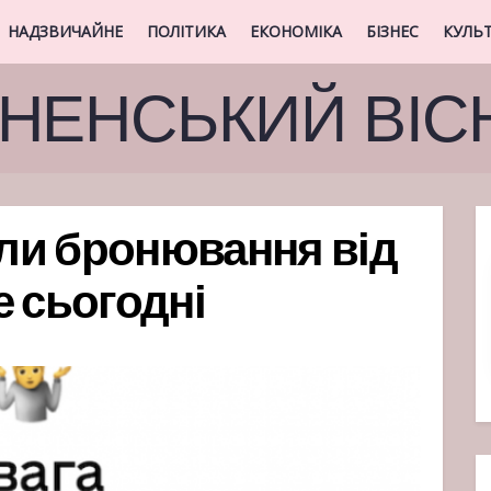
НАДЗВИЧАЙНЕ
ПОЛІТИКА
ЕКОНОМІКА
БІЗНЕС
КУЛЬ
ВНЕНСЬКИЙ ВІС
или бронювання від
не сьогодні