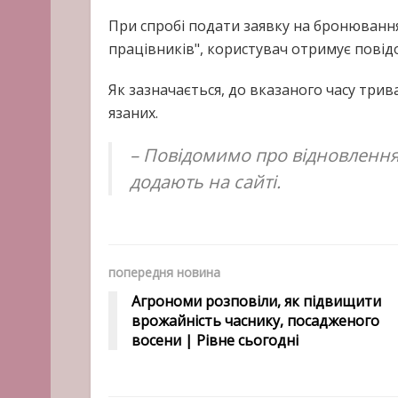
При спробі подати заявку на бронювання
працівників", користувач отримує повід
Як зазначається, до вказаного часу три
язаних.
– Повідомимо про відновлення 
додають на сайті.
попередня новина
Агрономи розповіли, як підвищити
врожайність часнику, посадженого
восени | Рівне сьогодні