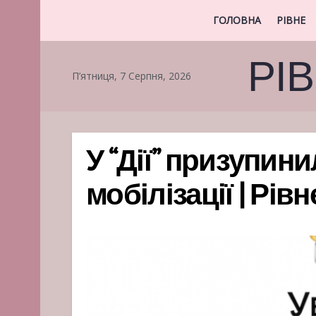
ГОЛОВНА
РІВНЕ
РІ
П’ятниця, 7 Серпня, 2026
У “Дії” призупин
мобілізації | Рів