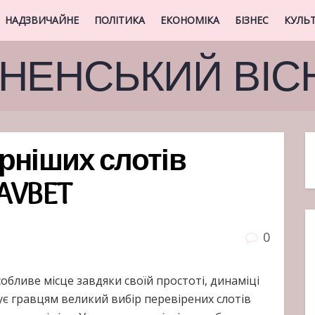
НАДЗВИЧАЙНЕ
ПОЛІТИКА
ЕКОНОМІКА
БІЗНЕС
КУЛЬ
ВНЕНСЬКИЙ ВІС
рніших слотів
AVBET
0
обливе місце завдяки своїй простоті, динаміці
ує гравцям великий вибір перевірених слотів