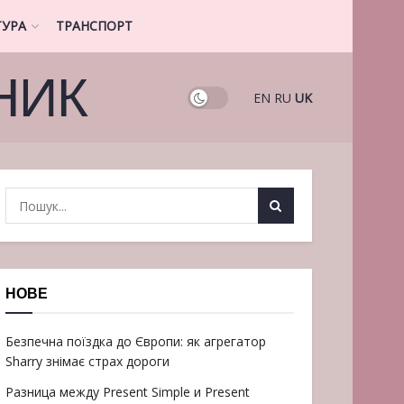
ТУРА
ТРАНСПОРТ
НИК
EN
RU
UK
НОВЕ
Безпечна поїздка до Європи: як агрегатор
Sharry знімає страх дороги
Разница между Present Simple и Present