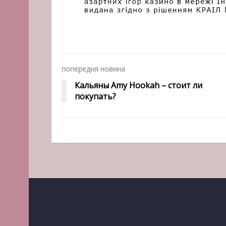
попередня новина
Кальяны Amy Hookah – стоит ли
покупать?