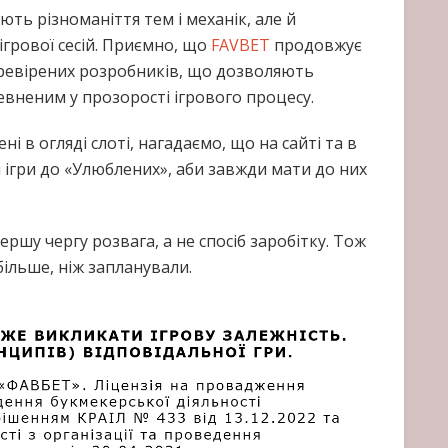
ють різноманіття тем і механік, але й
ігрової сесій. Приємно, що
FAVBET
продовжує
еревірених розробників, що дозволяють
евненим у прозорості ігрового процесу.
 в огляді слоті, нагадаємо, що на сайті та в
ігри до «Улюблених», аби завжди мати до них
першу чергу розвага, а не спосіб заробітку. Тож
ільше, ніж запланували.