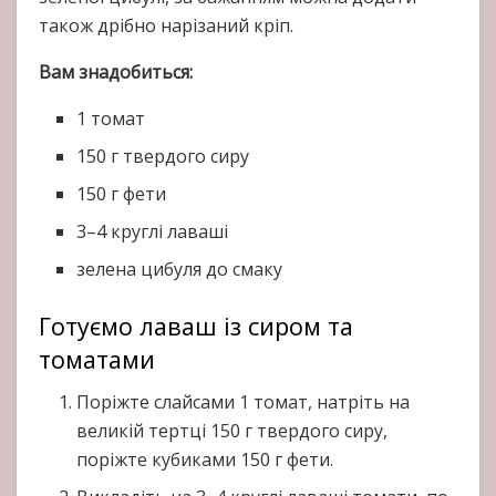
також дрібно нарізаний кріп.
Вам знадобиться:
1 томат
150 г твердого сиру
150 г фети
3–4 круглі лаваші
зелена цибуля до смаку
Готуємо лаваш із сиром та
томатами
Поріжте слайсами 1 томат, натріть на
великій тертці 150 г твердого сиру,
поріжте кубиками 150 г фети.