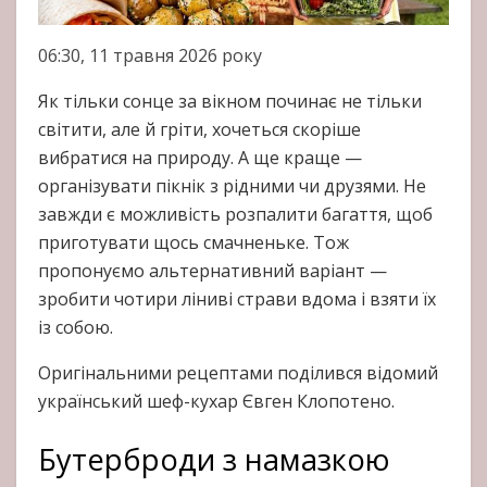
06:30, 11 травня 2026 року
Як тільки сонце за вікном починає не тільки
світити, але й гріти, хочеться скоріше
вибратися на природу. А ще краще —
організувати пікнік з рідними чи друзями. Не
завжди є можливість розпалити багаття, щоб
приготувати щось смачненьке. Тож
пропонуємо альтернативний варіант —
зробити чотири ліниві страви вдома і взяти їх
із собою.
Оригінальними рецептами поділився відомий
український шеф-кухар Євген Клопотено.
Бутерброди з намазкою