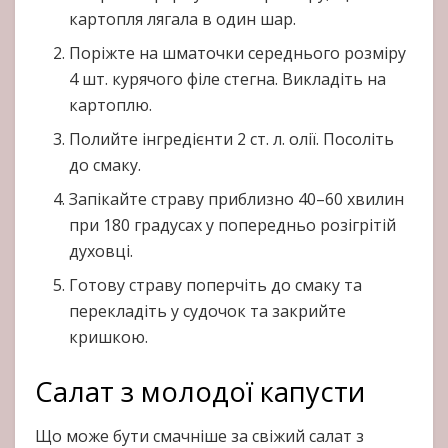
картопля лягала в один шар.
Поріжте на шматочки середнього розміру
4 шт. курячого філе стегна. Викладіть на
картоплю.
Полийте інгредієнти 2 ст. л. олії. Посоліть
до смаку.
Запікайте страву приблизно 40–60 хвилин
при 180 градусах у попередньо розігрітій
духовці.
Готову страву поперчіть до смаку та
перекладіть у судочок та закрийте
кришкою.
Салат з молодої капусти
Що може бути смачніше за свіжий салат з