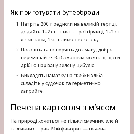
Як приготувати бутерброди
Натріть 200 г редиски на великій тертці,
додайте 1–2 ст. л. негострої гірчиці, 1–2 ст.
л. сметани, 1 ч. л. лимонного соку.
Посоліть та поперчіть до смаку, добре
перемішайте. За бажанням можна додати
дрібно нарізану зелену цибулю.
Викладіть намазку на скибки хліба,
складіть у судочок та герметично
закрийте.
Печена картопля з м’ясом
На природі хочеться не тільки смачних, але й
поживних страв. Мій фаворит — печена