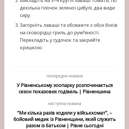
Викладіть на 3–4 круглі лаваші томати, по
декілька гілочок зеленої цибулі, два види
сиру.
Загорніть лаваші та обсмажте з обох боків
на сковорідці-гриль до рум?яності.
Перекладіть у судочок та закрийте
кришкою.
попередня новина
У Рівненському зоопарку розпочинається
сезон показових годівель | Рівненшина
наступна новина
“Ми кілька разів ходили у військкомат”, –
бойовий медик із Рівненщини, який служить
разом із батьком | Рівне сьогодні