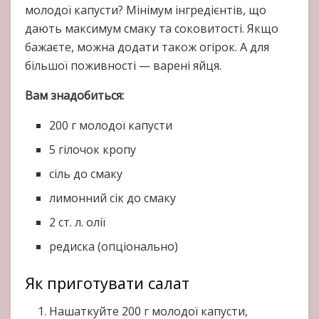
молодої капусти? Мінімум інгредієнтів, що
дають максимум смаку та соковитості. Якщо
бажаєте, можна додати також огірок. А для
більшої поживності — варені яйця.
Вам знадобиться:
200 г молодої капусти
5 гілочок кропу
сіль до смаку
лимонний сік до смаку
2 ст. л. олії
редиска (опціонально)
Як приготувати салат
Нашаткуйте 200 г молодої капусти,