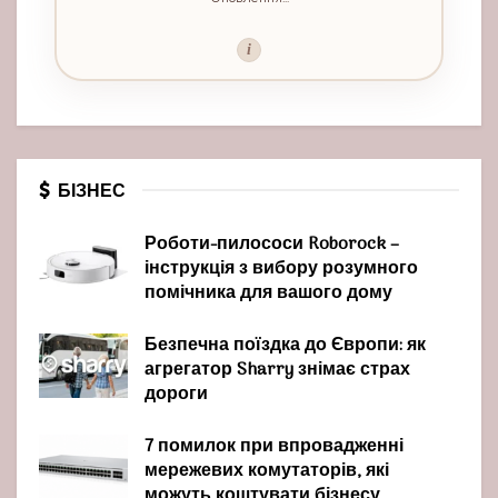
i
БІЗНЕС
Роботи-пилососи Roborock –
інструкція з вибору розумного
помічника для вашого дому
Безпечна поїздка до Європи: як
агрегатор Sharry знімає страх
дороги
7 помилок при впровадженні
мережевих комутаторів, які
можуть коштувати бізнесу