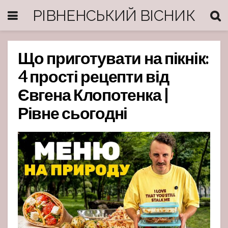
РІВНЕНСЬКИЙ ВІСНИК
Що приготувати на пікнік:
4 прості рецепти від
Євгена Клопотенка |
Рівне сьогодні