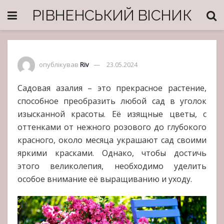
РІВНЕНСЬКИЙ ВІСНИК
опублікував
Riv
23.05.2024
Садовая азалия – это прекрасное растение,
способное преобразить любой сад в уголок
изысканной красоты. Её изящные цветы, с
оттенками от нежного розового до глубокого
красного, около месяца украшают сад своими
яркими красками. Однако, чтобы достичь
этого великолепия, необходимо уделить
особое внимание её выращиванию и уходу.