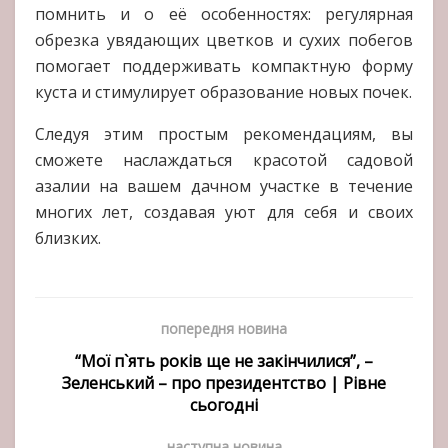
помнить и о её особенностях: регулярная
обрезка увядающих цветков и сухих побегов
помогает поддерживать компактную форму
куста и стимулирует образование новых почек.
Следуя этим простым рекомендациям, вы
сможете наслаждаться красотой садовой
азалии на вашем дачном участке в течение
многих лет, создавая уют для себя и своих
близких.
попередня новина
“Мої п`ять років ще не закінчилися”, –
Зеленський – про президентство | Рівне
сьогодні
наступна новина