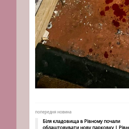
попередня новина
Біля кладовища в Рівному почали
облаштовувати нову парковку | Рівн