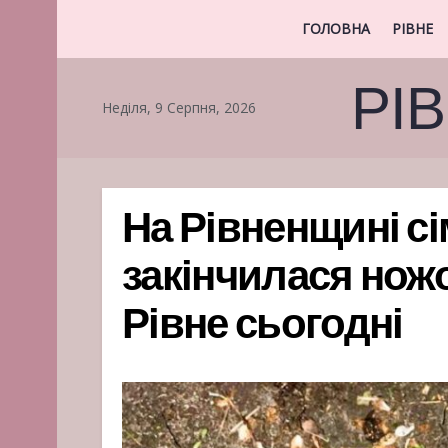
ГОЛОВНА
РІВНЕ
РІ
Неділя, 9 Серпня, 2026
На Рівненщині с
закінчилася нож
Рівне сьогодні