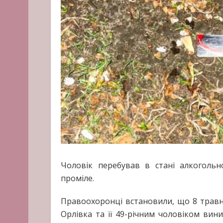
Чоловік перебував в стані алкогольн
проміле.
Правоохоронці встановили, що 8 травн
Орлівка та її 49-річним чоловіком вини