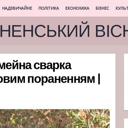
НАДЗВИЧАЙНЕ
ПОЛІТИКА
ЕКОНОМІКА
БІЗНЕС
КУЛЬ
ВНЕНСЬКИЙ ВІС
імейна сварка
овим пораненням |