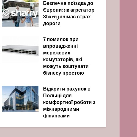
Безпечна поїздка до
Європи: як агрегатор
Sharry знімає страх
дороги
7 помилок при
впровадженні
мережевих
комутаторів, які
можуть коштувати
бізнесу простою
Відкрити рахунок в
Польщі для
комфортної роботи з
міжнародними
фінансами