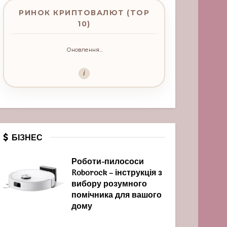
РИНОК КРИПТОВАЛЮТ (TOP
10)
Оновлення...
i
БІЗНЕС
Роботи-пилососи
Roborock – інструкція з
вибору розумного
помічника для вашого
дому