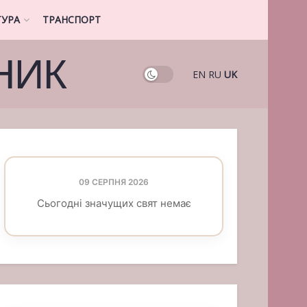
ТУРА
ТРАНСПОРТ
НИК
EN
RU
UK
09 СЕРПНЯ 2026
Сьогодні значущих свят немає