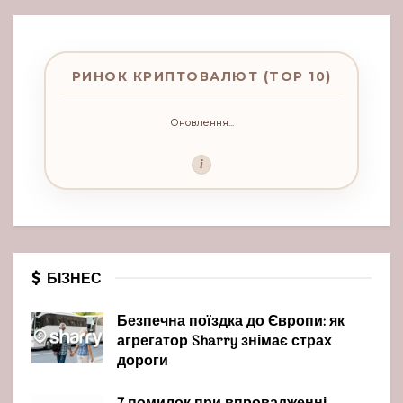
РИНОК КРИПТОВАЛЮТ (TOP 10)
Оновлення...
i
БІЗНЕС
Безпечна поїздка до Європи: як
агрегатор Sharry знімає страх
дороги