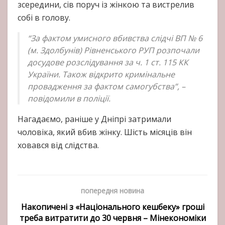
зсередини, сів поруч із жінкою та вистрелив
собі в голову.
“За фактом умисного вбивства слідчі ВП № 6
(м. Здолбунів) Рівненського РУП розпочали
досудове розслідування за ч. 1 ст. 115 КК
України. Також відкрито кримінальне
провадження за фактом самогубства”, –
повідомили в поліції.
Нагадаємо, раніше у
Дніпрі затримали
чоловіка, який вбив жінку. Шість місяців він
ховався від слідства.
попередня новина
Накопичені з «Національного кешбеку» гроші
треба витратити до 30 червня – Мінекономіки