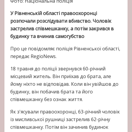
Фото: Національна поліція
У Рівненській області правоохоронці
розпочали розслідувати вбивство. Чоловік
застрелив співмешканку, а потім закрився в
будинку та вчинив самогубство
Про це повідомляє поліція Рівненської області,
передає RegioNews.
18 травня до поліції звернувся 60-річний
місцевий житель. Він приїхав до брата, але
йому ніхто не відповідав. Коли він увійшов до
будинку, він побачив брата та його
співмешканку без ознак життя.
Як з'ясували правоохоронці, 63-річний чоловік
із мисливської рушниці застрелив 62-річну
співмешканку. Потім він зачинив будинок