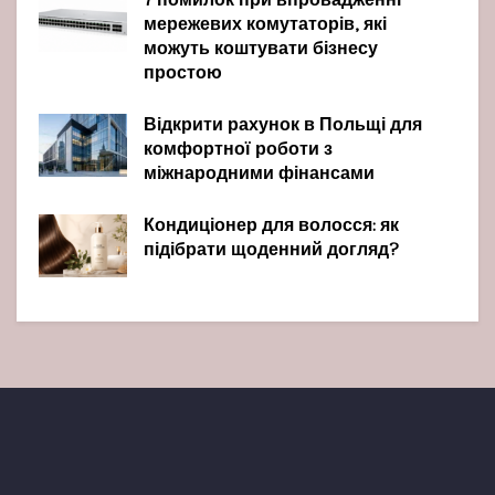
7 помилок при впровадженні
мережевих комутаторів, які
можуть коштувати бізнесу
простою
Відкрити рахунок в Польщі для
комфортної роботи з
міжнародними фінансами
Кондиціонер для волосся: як
підібрати щоденний догляд?