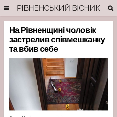
РІВНЕНСЬКИЙ ВІСНИК
На Рівненщині чоловік
застрелив співмешканку
та вбив себе