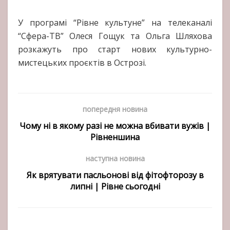
У програмі “Рівне культуне” на телеканалі
“Сфера-ТВ” Олеся Гощук та Ольга Шляхова
розкажуть про старт нових культурно-
мистецьких проєктів в Острозі.
попередня новина
Чому ні в якому разі не можна вбивати вужів |
Рівненшина
наступна новина
Як врятувати пасльонові від фітофторозу в
липні | Рівне сьогодні