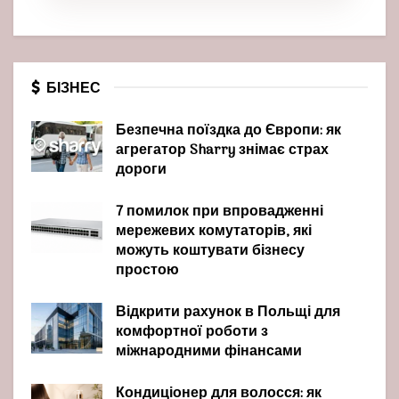
БІЗНЕС
Безпечна поїздка до Європи: як
агрегатор Sharry знімає страх
дороги
7 помилок при впровадженні
мережевих комутаторів, які
можуть коштувати бізнесу
простою
Відкрити рахунок в Польщі для
комфортної роботи з
міжнародними фінансами
Кондиціонер для волосся: як