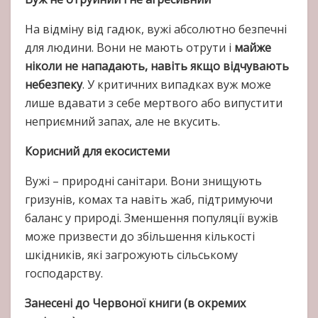
На відміну від гадюк, вужі абсолютно безпечні
для людини. Вони не мають отрути і
майже
ніколи не нападають, навіть якщо відчувають
небезпеку
. У критичних випадках вуж може
лише вдавати з себе мертвого або випустити
неприємний запах, але не вкусить.
Корисний для екосистеми
Вужі – природні санітари. Вони знищують
гризунів, комах та навіть жаб, підтримуючи
баланс у природі. Зменшення популяції вужів
може призвести до збільшення кількості
шкідників, які загрожують сільському
господарству.
Занесені до Червоної книги (в окремих