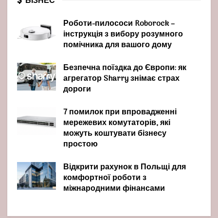
БІЗНЕС
Роботи-пилососи Roborock –
інструкція з вибору розумного
помічника для вашого дому
Безпечна поїздка до Європи: як
агрегатор Sharry знімає страх
дороги
7 помилок при впровадженні
мережевих комутаторів, які
можуть коштувати бізнесу
простою
Відкрити рахунок в Польщі для
комфортної роботи з
міжнародними фінансами