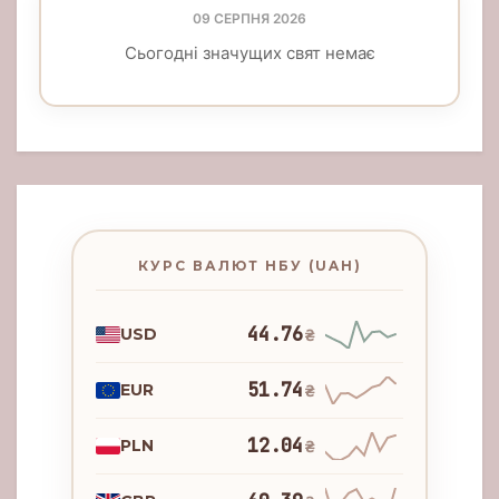
09 СЕРПНЯ 2026
Сьогодні значущих свят немає
КУРС ВАЛЮТ НБУ (UAH)
44.76
USD
₴
51.74
EUR
₴
12.04
PLN
₴