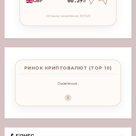
60.39
GBP
₴
Останнє оновлення: 10:11:25
РИНОК КРИПТОВАЛЮТ (TOP 10)
Оновлення...
i