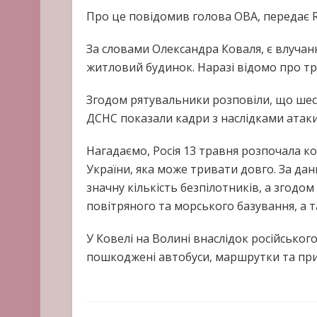
Про це повідомив голова ОВА, передає 
За словами Олександра Коваля, є влучанн
житловий будинок. Наразі відомо про тр
Згодом рятувальники розповіли, що ше
ДСНС показали кадри з наслідками атаки
Нагадаємо, Росія 13 травня розпочала ко
України, яка може тривати довго. За дан
значну кількість безпілотників, а згодо
повітряного та морського базування, а т
У Ковелі на Волині внаслідок російськог
пошкоджені автобуси, маршрутки та при