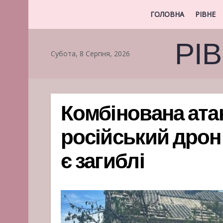
ГОЛОВНА
РІВНЕ
РІ
Субота, 8 Серпня, 2026
Комбінована атак
російський дрон 
є загиблі