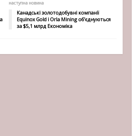
наступна новина
Канадські золотодобувні компанії
а
Equinox Gold і Orla Mining об’єднуються
за $5,1 млрд Економіка