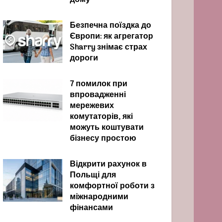
дому
Безпечна поїздка до
Європи: як агрегатор
Sharry знімає страх
дороги
7 помилок при
впровадженні
мережевих
комутаторів, які
можуть коштувати
бізнесу простою
Відкрити рахунок в
Польщі для
комфортної роботи з
міжнародними
фінансами