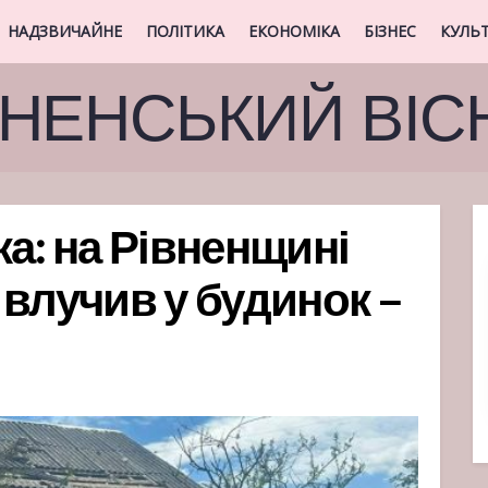
НАДЗВИЧАЙНЕ
ПОЛІТИКА
ЕКОНОМІКА
БІЗНЕС
КУЛЬ
ВНЕНСЬКИЙ ВІС
а: на Рівненщині
влучив у будинок –