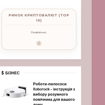
РИНОК КРИПТОВАЛЮТ (TOP
10)
Оновлення...
i
БІЗНЕС
Роботи-пилососи
Roborock – інструкція з
вибору розумного
помічника для вашого