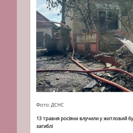
Фото: ДСНС
13 травня росіяни влучили у житловий бу
загиблі