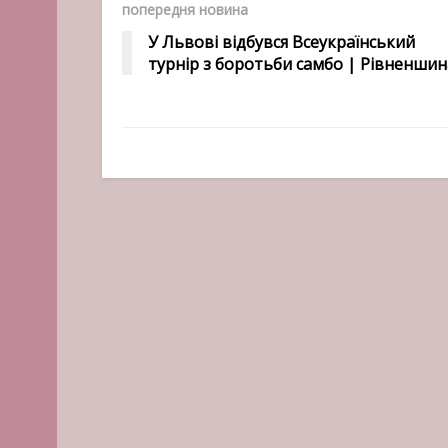
попередня новина
У Львові відбувся Всеукраїнський
турнір з боротьби самбо | Рівненшин