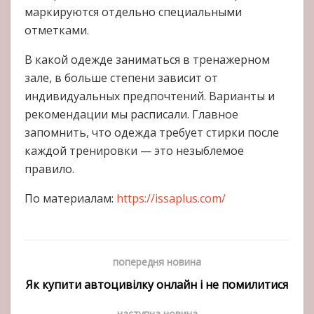
маркируются отдельно специальными
отметками.
В какой одежде заниматься в тренажерном
зале, в больше степени зависит от
индивидуальных предпочтений. Варианты и
рекомендации мы расписали. Главное
запомнить, что одежда требует стирки после
каждой тренировки — это незыблемое
правило.
По материалам:
https://issaplus.com/
попередня новина
Як купити автоцивілку онлайн і не помилитися
наступна новина