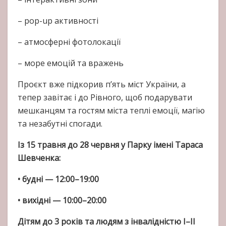
– pop-up активності
– атмосферні фотолокації
– море емоцій та вражень
Проєкт вже підкорив п’ять міст України, а
тепер завітає і до Рівного, щоб подарувати
мешканцям та гостям міста теплі емоції, магію
та незабутні спогади.
Із 15 травня до 28 червня у Парку імені Тараса
Шевченка:
• будні — 12:00–19:00
• вихідні — 10:00–20:00
Дітям до 3 років та людям з інвалідністю I–II