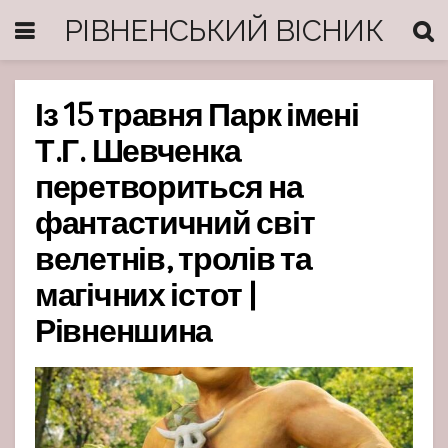
РІВНЕНСЬКИЙ ВІСНИК
Із 15 травня Парк імені
Т.Г. Шевченка
перетвориться на
фантастичний світ
велетнів, тролів та
магічних істот |
Рівненшина