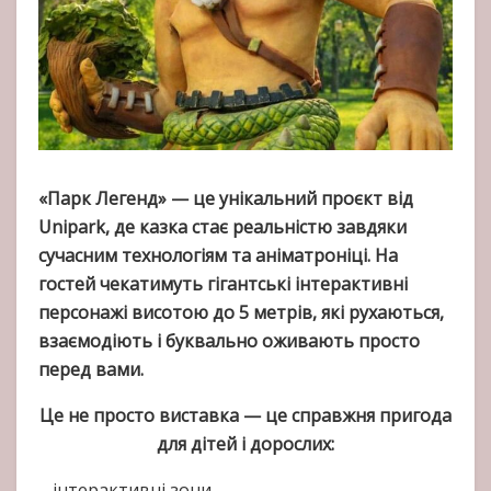
«Парк Легенд» — це унікальний проєкт від
Unipark, де казка стає реальністю завдяки
сучасним технологіям та аніматроніці. На
гостей чекатимуть гігантські інтерактивні
персонажі висотою до 5 метрів, які рухаються,
взаємодіють і буквально оживають просто
перед вами.
Це не просто виставка — це справжня пригода
для дітей і дорослих:
– інтерактивні зони