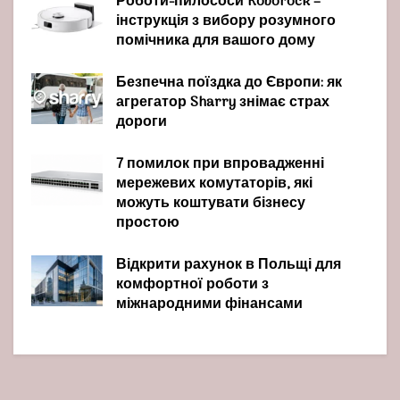
Роботи-пилососи Roborock –
інструкція з вибору розумного
помічника для вашого дому
Безпечна поїздка до Європи: як
агрегатор Sharry знімає страх
дороги
7 помилок при впровадженні
мережевих комутаторів, які
можуть коштувати бізнесу
простою
Відкрити рахунок в Польщі для
комфортної роботи з
міжнародними фінансами