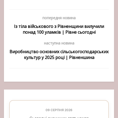
попередня новина
Із тіла військового з Рівненщини вилучили
понад 100 уламків | Рівне сьогодні
наступна новина
Виробництво основних сільськогосподарських
культур у 2025 році | Рівненшина
09 СЕРПНЯ 2026