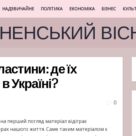
НАДЗВИЧАЙНЕ
ПОЛІТИКА
ЕКОНОМІКА
БІЗНЕС
КУЛЬ
ВНЕНСЬКИЙ ВІС
ластини: де їх
в Україні?
0
 на перший погляд матеріал відіграє
ерах нашого життя. Саме таким матеріалом є