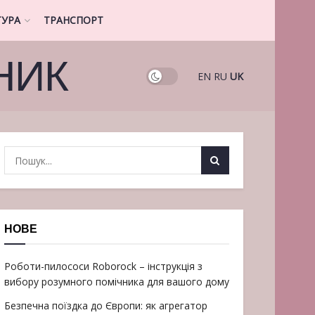
ТУРА
ТРАНСПОРТ
НИК
EN
RU
UK
НОВЕ
Роботи-пилососи Roborock – інструкція з
вибору розумного помічника для вашого дому
Безпечна поїздка до Європи: як агрегатор