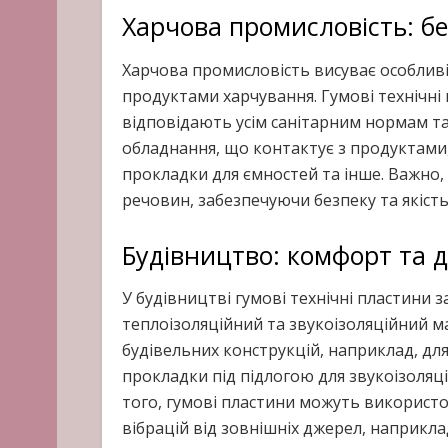
Харчова промисловість: бе
Харчова промисловість висуває особливі
продуктами харчування. Гумові технічні 
відповідають усім санітарним нормам т
обладнання, що контактує з продуктами,
прокладки для ємностей та інше. Важно,
речовин, забезпечуючи безпеку та якість
Будівництво: комфорт та д
У будівництві гумові технічні пластини з
теплоізоляційний та звукоізоляційний м
будівельних конструкцій, наприклад, для
прокладки під підлогою для звукоізоляції
того, гумові пластини можуть використо
вібрацій від зовнішніх джерел, наприклад