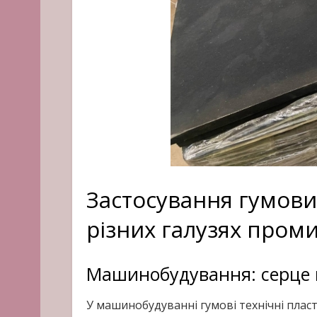
Застосування гумови
різних галузях проми
Машинобудування: серце 
У машинобудуванні гумові технічні пласт