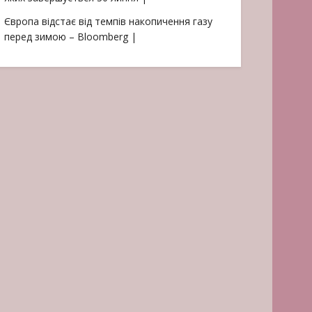
Європа відстає від темпів накопичення газу
перед зимою – Bloomberg |