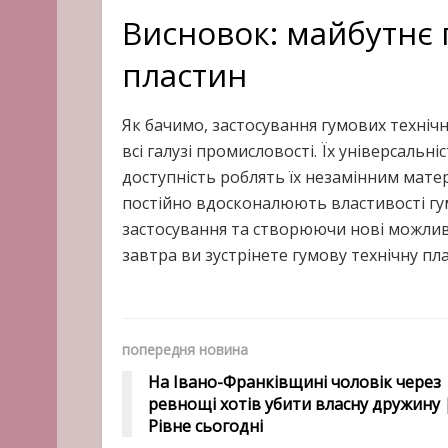
Висновок: майбутнє 
пластин
Як бачимо, застосування гумових техніч
всі галузі промисловості. Їх універсальн
доступність роблять їх незамінним мате
постійно вдосконалюють властивості гу
застосування та створюючи нові можливос
завтра ви зустрінете гумову технічну плас
попередня новина
На Івано-Франківщині чоловік через
ревнощі хотів убити власну дружину 
Рівне сьогодні