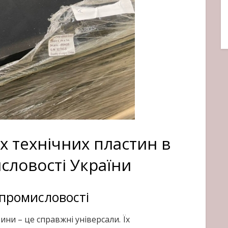
х технічних пластин в
словості України
промисловості
ини – це справжні універсали. Їх