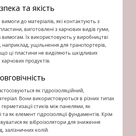
зпека та якість
 вимоги до матеріалів, які контактують з
пластини, виготовлені з харчових видів гуми,
а вимогам. Їх використовують у виробництві
 наприклад, ущільнення для транспортерів,
 що ці пластини не виділяють шкідливих
 харчових продуктів.
овговічність
астосовуються як гідроізоляційний,
атеріал. Вони використовуються в різних типах
 герметизації стиків між панелями, як
 та як елемент гідроізоляції фундаментів. Крім
вуватися як віброізолятори для зниження
, залізничних колій.