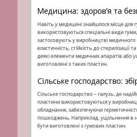
Медицина: здоров’я та без
Навіть у медицині знайшлося місце для г
використовуються спеціальні види гуми,
застосовують у виробництві медичного о
еластичність, стійкість до стерилізації 
деякі елементи медичних апаратів або 
виготовлені з таких пластин.
Сільське господарство: збі
Сільське господарство – галузь, де надій
пластини використовуються у виробництв
обладнання, забезпечуючи герметичність,
пошкоджень. Наприклад, ущільнення в н
бути виготовлені з гумових пластин.