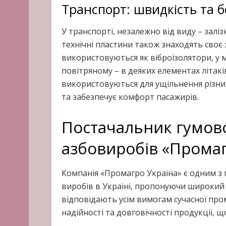
Транспорт: швидкість та б
У транспорті, незалежно від виду – залі
технічні пластини також знаходять своє 
використовуються як віброізолятори, у м
повітряному – в деяких елементах літакі
використовуються для ущільнення різних
та забезпечує комфорт пасажирів.
Постачальник гумово
азбовиробів «Промаг
Компанія «Промагро Україна» є одним з 
виробів в Україні, пропонуючи широкий а
відповідають усім вимогам сучасної про
надійності та довговічності продукції, 