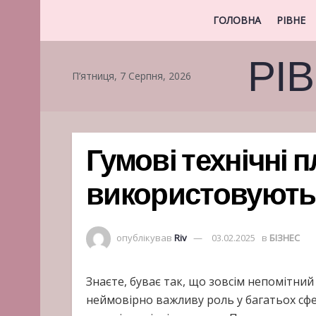
ГОЛОВНА
РІВНЕ
РІ
П’ятниця, 7 Серпня, 2026
Гумові технічні п
використовують 
опублікував
Riv
03.02.2025
в
БІЗНЕС
Знаєте, буває так, що зовсім непомітний
неймовірно важливу роль у багатьох сф