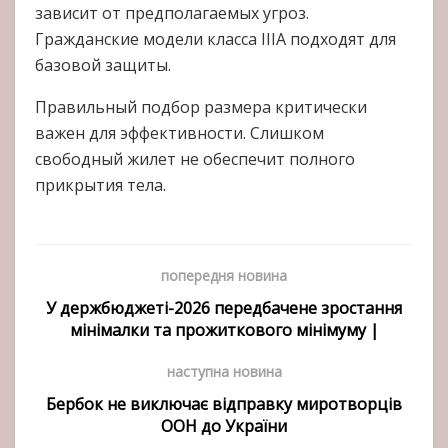
зависит от предполагаемых угроз.
Гражданские модели класса IIIA подходят для
базовой защиты.
Правильный подбор размера критически
важен для эффективности. Слишком
свободный жилет не обеспечит полного
прикрытия тела.
попередня новина
У держбюджеті-2026 передбачене зростання
мінімалки та прожиткового мінімуму |
наступна новина
Бербок не виключає відправку миротворців
ООН до України