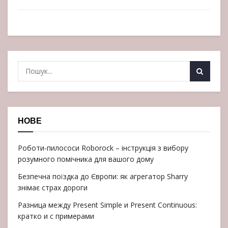
НОВЕ
Роботи-пилососи Roborock – інструкція з вибору
розумного помічника для вашого дому
Безпечна поїздка до Європи: як агрегатор Sharry
знімає страх дороги
Разница между Present Simple и Present Continuous:
кратко и с примерами