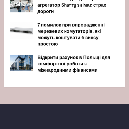
агрегатор Sharry знімає страх
дороги
7 помилок при впровадженні
мережевих комутаторів, які
можуть коштувати бізнесу
простою
Відкрити рахунок в Польщі для
комфортної роботи з
міжнародними фінансами