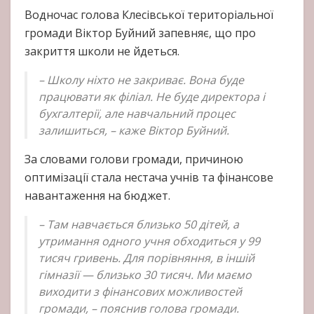
Водночас голова Клесівської територіальної
громади Віктор Буйний запевняє, що про
закриття школи не йдеться.
– Школу ніхто не закриває. Вона буде
працювати як філіал. Не буде директора і
бухгалтерії, але навчальний процес
залишиться, – каже Віктор Буйний.
За словами голови громади, причиною
оптимізації стала нестача учнів та фінансове
навантаження на бюджет.
– Там навчається близько 50 дітей, а
утримання одного учня обходиться у 99
тисяч гривень. Для порівняння, в іншій
гімназії — близько 30 тисяч. Ми маємо
виходити з фінансових можливостей
громади, – пояснив голова громади.