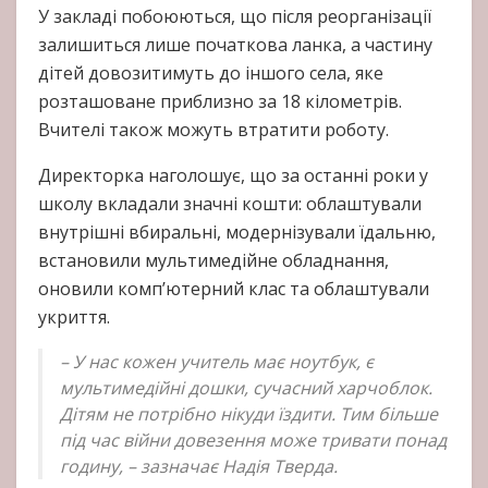
У закладі побоюються, що після реорганізації
залишиться лише початкова ланка, а частину
дітей довозитимуть до іншого села, яке
розташоване приблизно за 18 кілометрів.
Вчителі також можуть втратити роботу.
Директорка наголошує, що за останні роки у
школу вкладали значні кошти: облаштували
внутрішні вбиральні, модернізували їдальню,
встановили мультимедійне обладнання,
оновили комп’ютерний клас та облаштували
укриття.
– У нас кожен учитель має ноутбук, є
мультимедійні дошки, сучасний харчоблок.
Дітям не потрібно нікуди їздити. Тим більше
під час війни довезення може тривати понад
годину, – зазначає Надія Тверда.