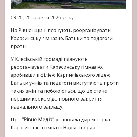
09:26, 26 травня 2026 року
На Рівненщині планують реорганізувати
Карасинську гімназію. Батьки та педагоги –
проти.
У Клесівській громаді планують
реорганізувати Карасинську гімназію,
зробивши її філією Карпилівського ліцею.
Батьки учнів та педагоги виступають проти
таких змін та побоюються, що це стане
першим кроком до повного закриття
навчального закладу.
Про
"Рівне Медіа"
розповіла директорка
Карасинської гімназії Надія Тверда.