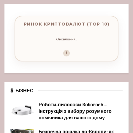
РИНОК КРИПТОВАЛЮТ (TOP 10)
Оновлення...
i
БІЗНЕС
Роботи-пилососи Roborock –
інструкція з вибору розумного
помічника для вашого дому
Безпечна поїздка до Європи: як