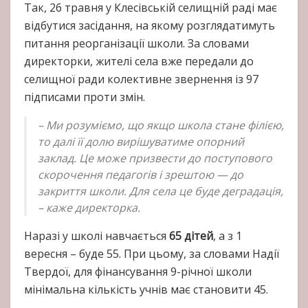
Так, 26 травня у Клесівській селищній раді має
відбутися засідання, на якому розглядатимуть
питання реорганізації школи. За словами
директорки, жителі села вже передали до
селищної ради колективне звернення із 97
підписами проти змін.
– Ми розуміємо, що якщо школа стане філією,
то далі її долю вирішуватиме опорний
заклад. Це може призвести до поступового
скорочення педагогів і зрештою — до
закриття школи. Для села це буде деградація,
– каже директорка.
Наразі у школі навчається
65 дітей
, а з 1
вересня – буде 55. При цьому, за словами Надії
Твердої, для фінансування 9-річної школи
мінімальна кількість учнів має становити 45.