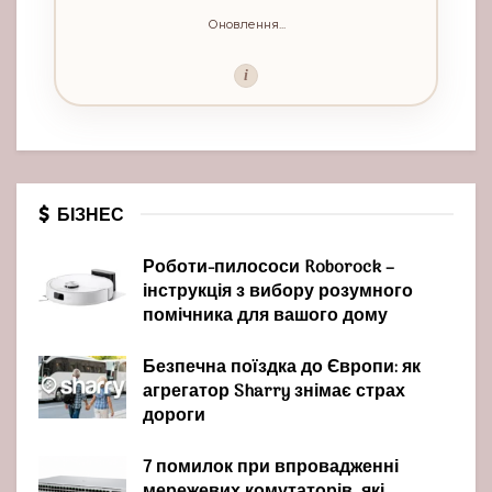
Оновлення...
i
БІЗНЕС
Роботи-пилососи Roborock –
інструкція з вибору розумного
помічника для вашого дому
Безпечна поїздка до Європи: як
агрегатор Sharry знімає страх
дороги
7 помилок при впровадженні