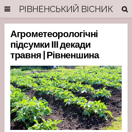
РІВНЕНСЬКИЙ ВІСНИК
Агрометеорологічні
підсумки ІІІ декади
травня | Рівненшина