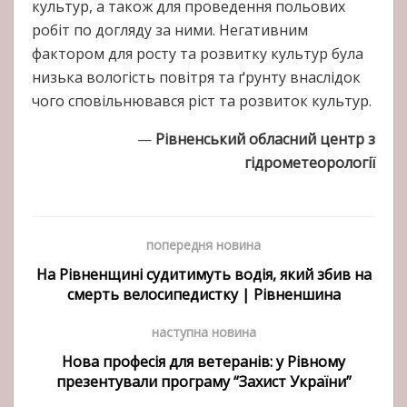
культур, а також для проведення польових
робіт по догляду за ними. Негативним
фактором для росту та розвитку культур була
низька вологість повітря та ґрунту внаслідок
чого сповільнювався ріст та розвиток культур.
—
Рівненський обласний центр з
гідрометеорології
попередня новина
На Рівненщині судитимуть водія, який збив на
смерть велосипедистку | Рівненшина
наступна новина
Нова професія для ветеранів: у Рівному
презентували програму “Захист України”