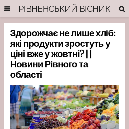
РІВНЕНСЬКИЙ ВІСНИК
Здорожчає не лише хліб:
які продукти зростуть у
ціні вже у жовтні? | |
Новини Рівного та
області