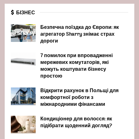
БІЗНЕС
Безпечна поїздка до Європи: як
агрегатор Sharry знімає страх
дороги
7 помилок при впровадженні
мережевих комутаторів, які
можуть коштувати бізнесу
простою
Відкрити рахунок в Польщі для
комфортної роботи з
міжнародними фінансами
Кондиціонер для волосся: як
підібрати щоденний догляд?