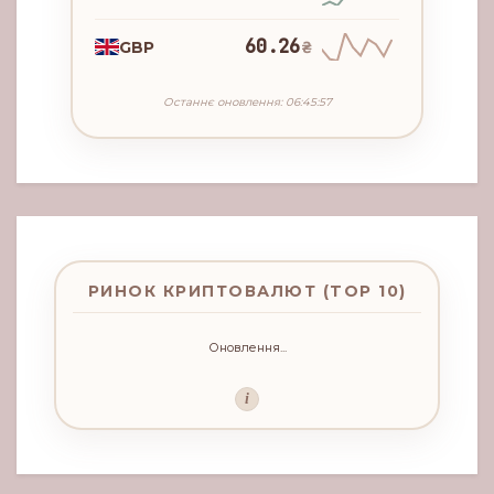
60.26
GBP
₴
Останнє оновлення: 06:45:57
РИНОК КРИПТОВАЛЮТ (TOP 10)
Оновлення...
i