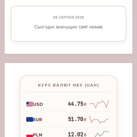
06 СЕРПНЯ 2026
Сьогодні значущих свят немає
КУРС ВАЛЮТ НБУ (UAH)
44.75
USD
₴
51.70
EUR
₴
12.02
PLN
₴