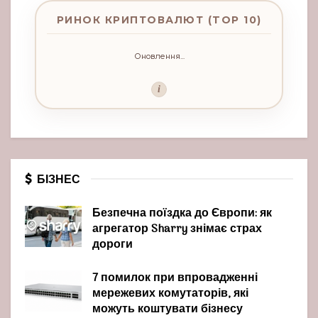
РИНОК КРИПТОВАЛЮТ (TOP 10)
Оновлення...
i
БІЗНЕС
Безпечна поїздка до Європи: як
агрегатор Sharry знімає страх
дороги
7 помилок при впровадженні
мережевих комутаторів, які
можуть коштувати бізнесу