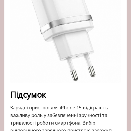
Підсумок
Зарядні пристрої для iPhone 15 відіграють
важливу роль у забезпеченні зручності та
тривалості роботи смартфона. Вибір
відповідного зарядного пристрою залежить