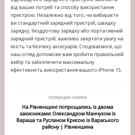
від ваших потреб та способу використання
пристрою. Незалежно від того, чи вибираєте
ви стандартний зарядний пристрій, швидку
зарядку, бездротову зарядку або портативний
зарядний пристрій, важливо звертати увагу на
якість та безпеку аксесуарів. Сподіваємося, що
наш огляд допоможе вам зробити правильний
вибір та забезпечити максимальну
ефективність використання вашого iPhone 15.
попередня новина
На Рівненщині попрощались із двома
захисниками: Олександром Манчуком із
Вараша та Русланом Крисою із Вараського
району | Рівненшина