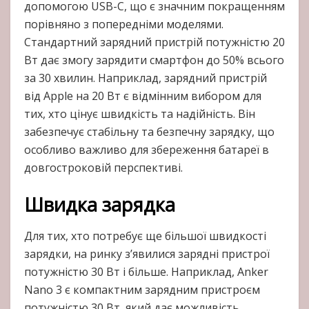
допомогою USB-C, що є значним покращенням
порівняно з попередніми моделями.
Стандартний зарядний пристрій потужністю 20
Вт дає змогу зарядити смартфон до 50% всього
за 30 хвилин. Наприклад, зарядний пристрій
від Apple на 20 Вт є відмінним вибором для
тих, хто цінує швидкість та надійність. Він
забезпечує стабільну та безпечну зарядку, що
особливо важливо для збереження батареї в
довгостроковій перспективі.
Швидка зарядка
Для тих, хто потребує ще більшої швидкості
зарядки, на ринку з’явилися зарядні пристрої
потужністю 30 Вт і більше. Наприклад, Anker
Nano 3 є компактним зарядним пристроєм
потужністю 30 Вт, який дає можливість