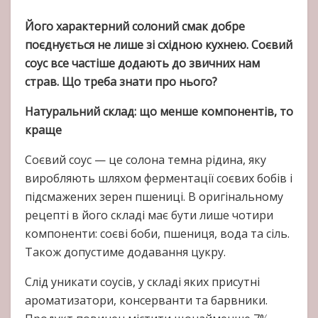
Його характерний солоний смак добре
поєднується не лише зі східною кухнею. Соєвий
соус все частіше додають до звичних нам
страв. Що треба знати про нього?
Натуральний склад: що менше компонентів, то
краще
Соєвий соус — це солона темна рідина, яку
виробляють шляхом ферментації соєвих бобів і
підсмажених зерен пшениці. В оригінальному
рецепті в його складі має бути лише чотири
компоненти: соєві боби, пшениця, вода та сіль.
Також допустиме додавання цукру.
Слід уникати соусів, у складі яких присутні
ароматизатори, консерванти та барвники.