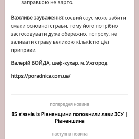
заправкою не варто.
Важливе зауваження:
соєвий соус може забити
смаки основної страви, тому його потрібно
застосовувати дуже обережно, потроху, не
заливати страву великою кількістю цієї
приправи.
Валерій ВОЙДА, шеф-кухар. м. Ужгород.
https://poradnica.com.ua/
попередня новина
85 в’язнів із Рівненщини поповнили лави ЗСУ |
Рівненшина
наступна новина