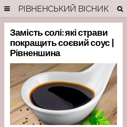
РІВНЕНСЬКИЙ ВІСНИК
Замість солі: які страви
покращить соєвий соус |
Рівненшина