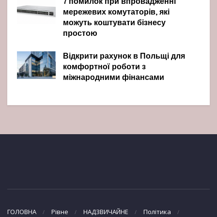
7 помилок при впровадженні
мережевих комутаторів, які
можуть коштувати бізнесу
простою
Відкрити рахунок в Польщі для
комфортної роботи з
міжнародними фінансами
ГОЛОВНА
Рівне
НАДЗВИЧАЙНЕ
Політика