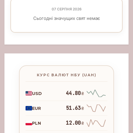
07 СЕРПНЯ 2026
Сьогодні значущих свят немає
КУРС ВАЛЮТ НБУ (UAH)
44.80
USD
₴
51.63
EUR
₴
12.00
PLN
₴