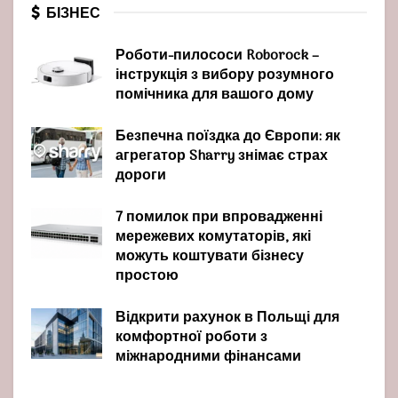
БІЗНЕС
Роботи-пилососи Roborock –
інструкція з вибору розумного
помічника для вашого дому
Безпечна поїздка до Європи: як
агрегатор Sharry знімає страх
дороги
7 помилок при впровадженні
мережевих комутаторів, які
можуть коштувати бізнесу
простою
Відкрити рахунок в Польщі для
комфортної роботи з
міжнародними фінансами