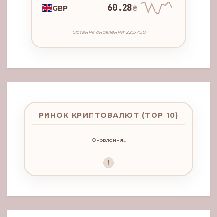
60.28
GBP
₴
Останнє оновлення: 22:57:28
РИНОК КРИПТОВАЛЮТ (TOP 10)
Оновлення...
i