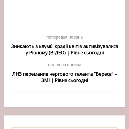
попередня новина
Зникають з клумб: крадії квітів активізувалися
у Рівному (ВІДЕО) | Рівне сьогодні
наступна новина
ЛНЗ переманив чергового таланта “Вереса” –
ЗМІ | Рівне сьогодні