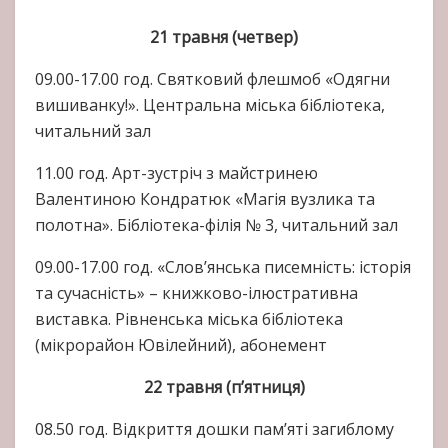
21 травня (четвер)
09.00-17.00 год. Святковий флешмоб «Одягни
вишиванку!». Центральна міська бібліотека,
читальний зал
11.00 год. Арт-зустріч з майстринею
Валентиною Кондратюк «Магія вузлика та
полотна». Бібліотека-філія № 3, читальний зал
09.00-17.00 год. «Слов’янська писемність: історія
та сучасність» – книжково-ілюстративна
виставка. Рівненська міська бібліотека
(мікрорайон Ювілейний), абонемент
22 травня (п’ятниця)
08.50 год. Відкриття дошки пам’яті загиблому