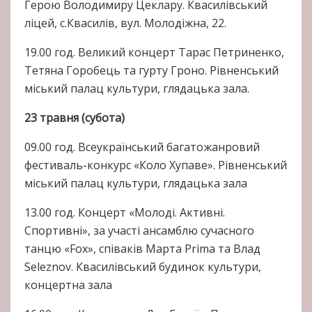
Герою Володимиру Цеклару. Квасилівський
ліцей, с.Квасилів, вул. Молодіжна, 22.
19.00 год. Великий концерт Тарас Петриненко,
Тетяна Горобець та гурту Гроно. Рівненський
міський палац культури, глядацька зала.
23 травня (субота)
09.00 год. Всеукраїнський багатожанровий
фестиваль-конкурс «Коло Хупаве». Рівненський
міський палац культури, глядацька зала
13.00 год. Концерт «Молоді. Активні.
Спортивні», за участі ансамблю сучасного
танцю «Fox», співаків Марта Prima та Влад
Seleznov. Квасилівський будинок культури,
концертна зала